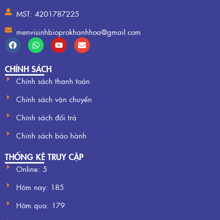
MST: 4201787225
menvisinhbioprokhanhhoa@gmail.com
CHÍNH SÁCH
Chính sách thanh toán
Chính sách vận chuyển
Chính sách đổi trả
Chính sách bảo hành
THỐNG KÊ TRUY CẬP
Online: 5
Hôm nay:
185
Hôm qua:
179