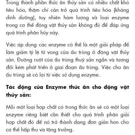
Trong thành phần thức ăn thủy sản có nhiều chất khó
tiêu hóa, thậm chí cản trở quá trình tiêu hóa (kháng
dinh dưỡng), tuy nhiên hàm lượng và loại enzyme
trong cơ thể động vật thủy sản không đủ để đáp ứng
quá trình phân hủy này.
Việc áp dụng các enzyme có thể là một giải pháp để
làm giảm tỷ lệ tử vong của ấu trùng ở động vật thủy
sản. Đường ruột của ấu trùng thuỷ sản ngắn và tương
đối kém phát triển ở giai đoạn ấu trùng. Việc cho ăn
ấu trùng sẽ có lợi từ việc sử dụng enzyme.
Tác động của Enzyme thức ăn cho động vật
thủy sản:
Mỗi một loại hợp chất có trong thức ăn sẽ có một loại
enzyme riêng biệt cần thiết cho quá trình phân giải
hợp chất đó để nó trở thành dạng đơn giản hơn cho
cơ thể hấp thu và tăng trưởng.