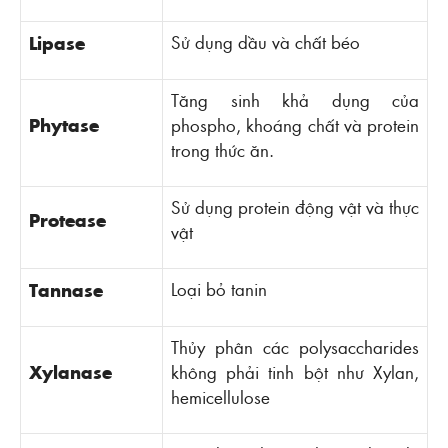
Sử dụng dầu và chất béo
Lipase
Tăng sinh khả dụng của
Phytase
phospho, khoáng chất và protein
trong thức ăn.
Sử dụng protein động vật và thực
Protease
vật
Loại bỏ tanin
Tannase
Thủy phân các polysaccharides
Xylanase
không phải tinh bột như Xylan,
hemicellulose