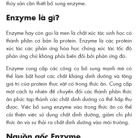
thủy sản cần thiết bổ sung enzyme.
Enzyme là gì?
Enzyme hay còn gọi là men là chất xúc tác sinh học có
thành phần cơ bản là protein. Enzyme là các protein
xúc tác các phản ứng hóa học chúng xúc tác tốc độ
phản ứng chứ không phải biến đổi bởi phản ứng đó.
Enzyme cung cấp các công cụ bổ sung mạnh mẽ có
thể làm bất hoạt các chất kháng dinh dưỡng và tăng
giá trị của protein thực vật có trong thức ăn. Cung cấp
một cách tự nhiên để chuyển đổi các thành phần thức
ăn phức tạp thành các chất dinh dưỡng có thể hấp thụ
được. Việc bổ sung enzyme vào trong thức ăn có thể
cải thiện việc sử dụng chất dinh dưỡng, giảm chi phí
thức ăn và sự thải ra chất dinh dưỡng vào môi trường.
Nguồn gốc Enzyme