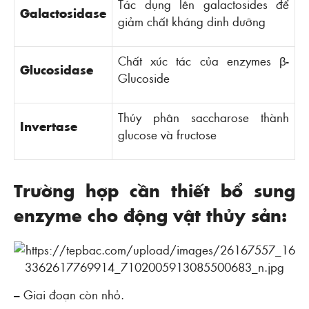
Tác dụng lên galactosides để
Galactosidase
giảm chất kháng dinh dưỡng
Chất xúc tác của enzymes β-
Glucosidase
Glucoside
Thủy phân saccharose thành
Invertase
glucose và fructose
Trường hợp cần thiết bổ sung
enzyme cho động vật thủy sản:
– Giai đoạn còn nhỏ.