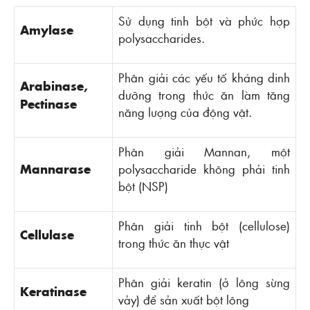
Sử dụng tinh bột và phức hợp
Amylase
polysaccharides.
Phân giải các yếu tố kháng dinh
Arabinase,
dưỡng trong thức ăn làm tăng
Pectinase
năng lượng của động vật.
Phân giải Mannan, một
Mannarase
polysaccharide không phải tinh
bột (NSP)
Phân giải tinh bột (cellulose)
Cellulase
trong thức ăn thực vật
Phân giải keratin (ở lông sừng
Keratinase
vảy) để sản xuất bột lông