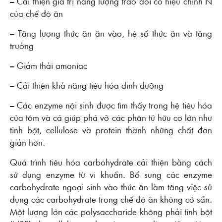
– Cải thiện giá trị năng lượng trao đổi có hiệu chỉnh N
của chế độ ăn
– Tăng lượng thức ăn ăn vào, hệ số thức ăn và tăng
trưởng
– Giảm thải amoniac
– Cải thiện khả năng tiêu hóa dinh dưỡng
– Các enzyme nội sinh được tìm thấy trong hệ tiêu hóa
của tôm và cá giúp phá vỡ các phân tử hữu cơ lớn như
tinh bột, cellulose và protein thành những chất đơn
giản hơn.
Quá trình tiêu hóa carbohydrate cải thiện bằng cách
sử dụng enzyme từ vi khuẩn. Bổ sung các enzyme
carbohydrate ngoại sinh vào thức ăn làm tăng việc sử
dụng các carbohydrate trong chế độ ăn không có sẵn.
Một lượng lớn các polysaccharide không phải tinh bột