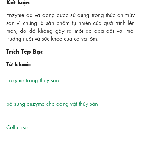
Kết luận
Enzyme đã và đang được sử dụng trong thức ăn thủy
sản vì chúng là sản phẩm tự nhiên của quá trình lên
men, do đó không gây ra mối đe dọa đối với môi
trường nuôi và sức khỏe của cá và tôm.
Trích Tép Bạc
Từ khoá:
Enzyme trong thuy san
bổ sung enzyme cho động vật thủy sản
Cellulase