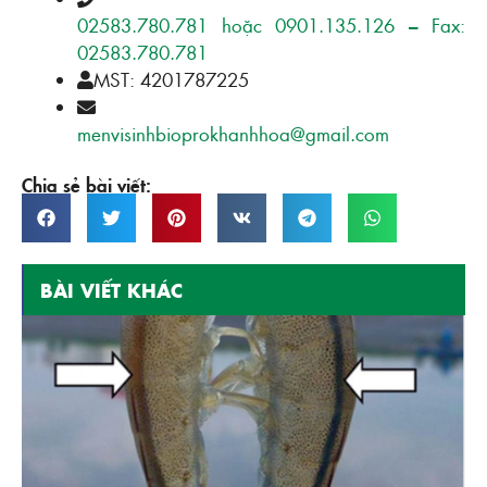
02583.780.781 hoặc 0901.135.126 – Fax:
02583.780.781
MST: 4201787225
menvisinhbioprokhanhhoa@gmail.com
Chia sẻ bài viết:
BÀI VIẾT KHÁC