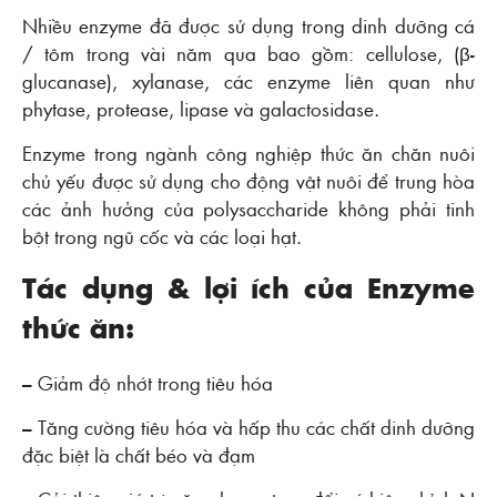
Nhiều enzyme đã được sử dụng trong dinh dưỡng cá
/ tôm trong vài năm qua bao gồm: cellulose, (β-
glucanase), xylanase, các enzyme liên quan như
phytase, protease, lipase và galactosidase.
Enzyme trong ngành công nghiệp thức ăn chăn nuôi
chủ yếu được sử dụng cho động vật nuôi để trung hòa
các ảnh hưởng của polysaccharide không phải tinh
bột trong ngũ cốc và các loại hạt.
Tác dụng & lợi ích của Enzyme
thức ăn:
– Giảm độ nhớt trong tiêu hóa
– Tăng cường tiêu hóa và hấp thu các chất dinh dưỡng
đặc biệt là chất béo và đạm