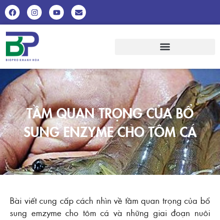
TẦM QUAN TRỌNG CỦA BỔ
SUNG ENZYME CHO TÔM CÁ
Bài viết cung cấp cách nhìn về tầm quan trọng của bổ
sung emzyme cho tôm cá và những giai đoạn nuôi