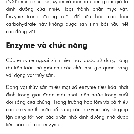
(NSP) như cellulose, xylan và mannan làm giảm giá trị
dinh dưỡng của nhiều loại thành phần thực vật.
Enzyme trong đường ruột để tiêu hóa các loại
carbohydrate này không được sản sinh bởi hầu hết
các động vật.
Enzyme và chức năng
Các enzyme ngoại sinh hiện nay được sử dụng rộng
rãi trên toàn thế giới như các chất phụ gia quan trọng
với động vật thủy sản.
Động vật thủy sản thiếu một số enzyme tiêu hóa nhất
định trong giai đoạn mới phát triển hoặc trong suốt
đời sống của chúng. Trong trường hợp tôm và cá thiếu
các enzyme thì việc bổ sung các enzyme này sẽ giúp
tận dụng tốt hơn các phần nhỏ dinh dưỡng nhờ được
tiêu hóa bởi các enzyme.