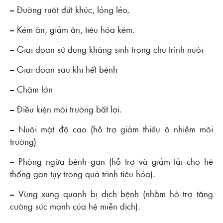
– Đường ruột đứt khúc, lỏng lẻo.
– Kém ăn, giảm ăn, tiêu hóa kém.
– Giai đoạn sử dụng kháng sinh trong chu trình nuôi
– Giai đoạn sau khi hết bệnh
– Chậm lớn
– Điều kiện môi trường bất lợi.
– Nuôi mật độ cao (hỗ trợ giảm thiểu ô nhiễm môi
trường)
– Phòng ngừa bệnh gan (hỗ trợ và giảm tải cho hệ
thống gan tụy trong quá trình tiêu hóa).
– Vùng xung quanh bị dịch bệnh (nhằm hỗ trợ tăng
cường sức mạnh của hệ miễn dịch).