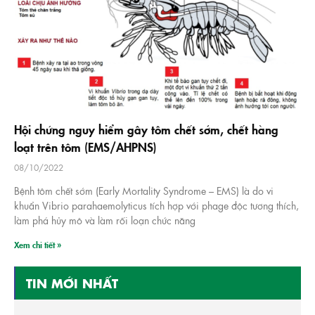
Hội chứng nguy hiểm gây tôm chết sớm, chết hàng
loạt trên tôm (EMS/AHPNS)
08/10/2022
Bệnh tôm chết sớm (Early Mortality Syndrome – EMS) là do vi
khuẩn Vibrio parahaemolyticus tích hợp với phage độc tương thích,
làm phá hủy mô và làm rối loạn chức năng
Xem chi tiết »
TIN MỚI NHẤT