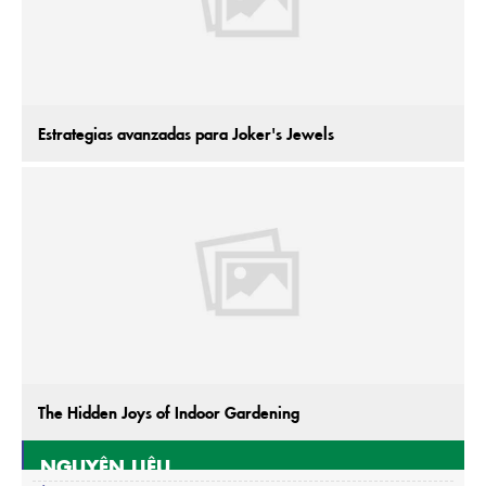
Estrategias avanzadas para Joker's Jewels
The Hidden Joys of Indoor Gardening
NGUYÊN LIỆU