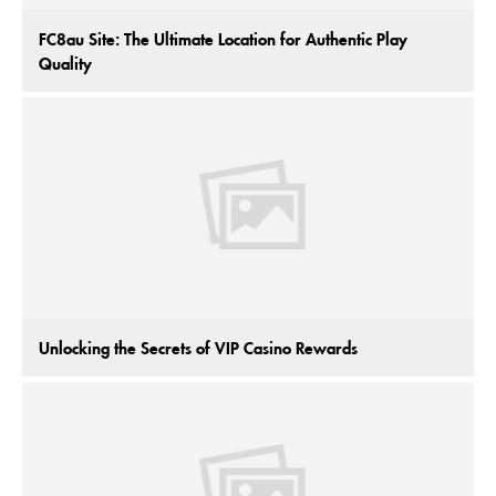
FC8au Site: The Ultimate Location for Authentic Play
Quality
Unlocking the Secrets of VIP Casino Rewards