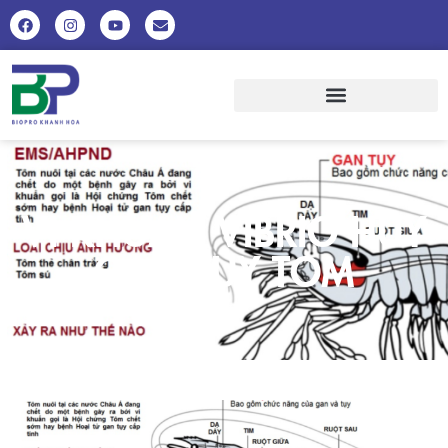
VI KHUAN VIBRIO HUY
GAN TUY TOM