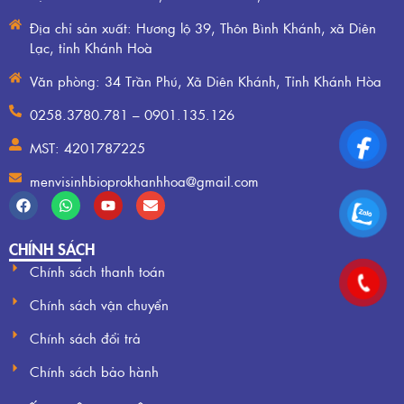
Địa chỉ sản xuất: Hương lộ 39, Thôn Bình Khánh, xã Diên
Lạc, tỉnh Khánh Hoà
Văn phòng: 34 Trần Phú, Xã Diên Khánh, Tỉnh Khánh Hòa
0258.3780.781 – 0901.135.126
MST: 4201787225
menvisinhbioprokhanhhoa@gmail.com
CHÍNH SÁCH
Chính sách thanh toán
Chính sách vận chuyển
Chính sách đổi trả
Chính sách bảo hành