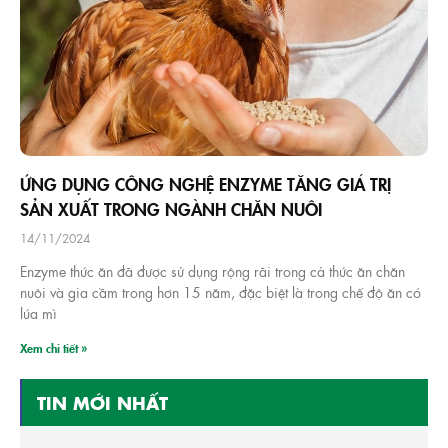
ỨNG DỤNG CÔNG NGHỆ ENZYME TĂNG GIÁ TRỊ
SẢN XUẤT TRONG NGÀNH CHĂN NUÔI
14/11/2024
Enzyme thức ăn đã được sử dụng rộng rãi trong cả thức ăn chăn
nuôi và gia cầm trong hơn 15 năm, đặc biệt là trong chế độ ăn có
lúa mì
Xem chi tiết »
TIN MỚI NHẤT