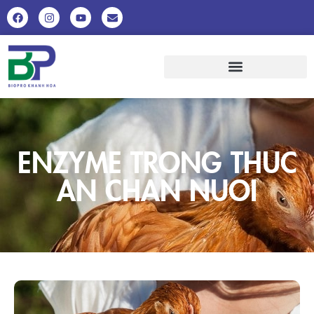
ENZYME TRONG THUC
AN CHAN NUOI