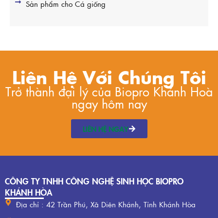
Sản phẩm cho Cá giống
Liên Hệ Với Chúng Tôi
Trở thành đại lý của Biopro Khánh Hoà
ngay hôm nay
LIÊN HỆ NGAY
CÔNG TY TNHH CÔNG NGHỆ SINH HỌC BIOPRO
KHÁNH HÒA
Địa chỉ : 42 Trần Phú, Xã Diên Khánh, Tỉnh Khánh Hòa