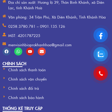
Địa chỉ sản xuất: Hương lộ 39, Thôn Bình Khánh, xã Diên
Lạc, tỉnh Khánh Hoà
Văn phòng: 34 Trần Phú, Xã Diên Khánh, Tỉnh Khánh Hòa
0258.3780.781 – 0901.135.126
MST: 4201787225
menvisinhbioprokhanhhoa@gmail.com
CHÍNH SÁCH
Chính sách thanh toán
Chính sách vận chuyển
Chính sách đổi trả
Chính sách bảo hành
THỐNG KÊ TRUY CẬP