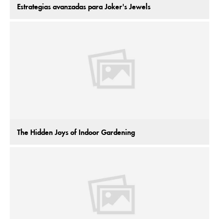
Estrategias avanzadas para Joker's Jewels
The Hidden Joys of Indoor Gardening