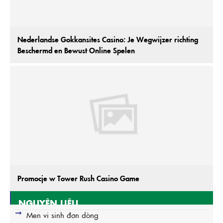
Nederlandse Gokkansites Casino: Je Wegwijzer richting
Beschermd en Bewust Online Spelen
Promocje w Tower Rush Casino Game
NGUYÊN LIỆU
Men vi sinh đơn dòng