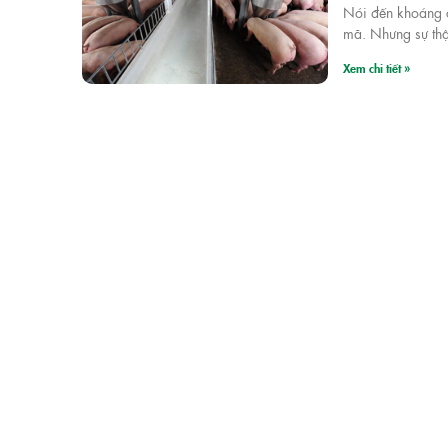
Nói đến khoáng c
mã. Nhưng sự thậ
Xem chi tiết »