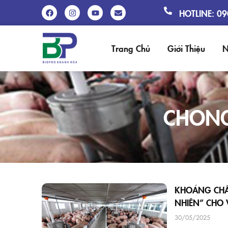
HOTLINE: 0
Trang Chủ
Giới Thiệu
N
CHONG
KHOÁNG CHẤT
NHIÊN” CHO 
30/05/2025