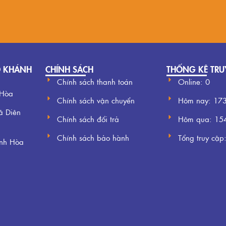
O KHÁNH
CHÍNH SÁCH
THỐNG KÊ TRU
Chính sách thanh toán
Online: 0
 Hòa
Chính sách vận chuyển
Hôm nay:
17
ã Diên
Chính sách đổi trả
Hôm qua:
15
Chính sách bảo hành
Tổng truy cập
ánh Hòa