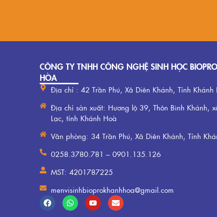
CÔNG TY TNHH CÔNG NGHỆ SINH HỌC BIOPR
HÒA
Địa chỉ : 42 Trần Phú, Xã Diên Khánh, Tỉnh Khánh
Địa chỉ sản xuất: Hương lộ 39, Thôn Bình Khánh, x
Lạc, tỉnh Khánh Hoà
Văn phòng: 34 Trần Phú, Xã Diên Khánh, Tỉnh Kh
0258.3780.781 – 0901.135.126
MST: 4201787225
menvisinhbioprokhanhhoa@gmail.com