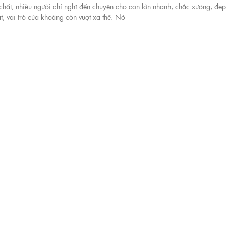
hất, nhiều người chỉ nghĩ đến chuyện cho con lớn nhanh, chắc xương, đẹp
t, vai trò của khoáng còn vượt xa thế. Nó