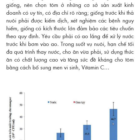
giống, nên chọn tôm ở những cơ sở sản xuất kinh
doanh có uy tín, có địa chỉ rõ ràng; giống trước khi thả
nuôi phải được kiểm dịch, xét nghiệm các bệnh nguy
hiểm, giống có kích thước lớn đảm bảo các tiêu chuẩn
theo quy định. Yêu cầu phải có ao lắng để xử lý nước
trước khi bơm vào ao. Trong suốt vụ nuôi, hạn chế tối
đa quá trình thay nước, cho ăn vừa phải, sử dụng thức
ăn có chất lượng cao và tăng sức đề kháng cho tôm
bằng cách bổ sung men vi sinh, Vitamin C…