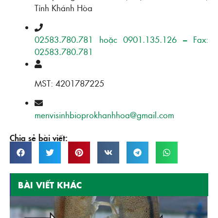
Tỉnh Khánh Hòa
02583.780.781 hoặc 0901.135.126 – Fax:
02583.780.781
MST: 4201787225
menvisinhbioprokhanhhoa@gmail.com
Chia sẻ bài viết:
BÀI VIẾT KHÁC