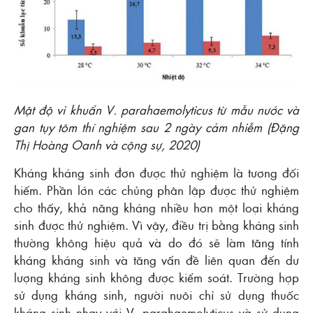
Mật độ vi khuẩn V. parahaemolyticus từ mẫu nước và
gan tụy tôm thí nghiệm sau 2 ngày cảm nhiễm (Đặng
Thị Hoàng Oanh và cộng sự, 2020)
Kháng kháng sinh đơn được thử nghiệm là tương đối
hiếm. Phần lớn các chủng phân lập được thử nghiệm
cho thấy, khả năng kháng nhiều hơn một loại kháng
sinh được thử nghiệm. Vì vậy, điều trị bằng kháng sinh
thường không hiệu quả và do đó sẽ làm tăng tính
kháng kháng sinh và tăng vấn đề liên quan đến dư
lượng kháng sinh không được kiểm soát. Trường hợp
sử dụng kháng sinh, người nuôi chỉ sử dụng thuốc
kháng sinh nhạy với V. parahaemolyticus và sử dụng