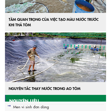
TẦM QUAN TRỌNG CỦA VIỆC TẠO MÀU NƯỚC TRƯỚC
KHI THẢ TÔM
NGUYÊN TẮC THAY NƯỚC TRONG AO TÔM
NGUYÊN LIỆU
Men vi sinh đơn dòng