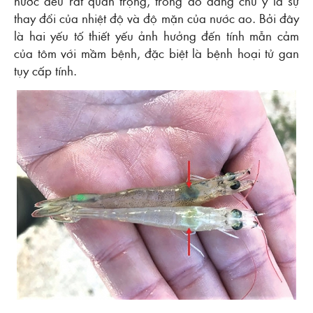
nước đều rất quan trọng, trong đó đáng chú ý là sự
thay đổi của nhiệt độ và độ mặn của nước ao. Bởi đây
là hai yếu tố thiết yếu ảnh hưởng đến tính mẫn cảm
của tôm với mầm bệnh, đặc biệt là bệnh hoại tử gan
tụy cấp tính.