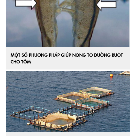
MỘT SỐ PHƯƠNG PHÁP GIÚP NONG TO ĐƯỜNG RUỘT
CHO TÔM