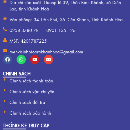
Địa chỉ sản xuất: Hương lộ 39, Thôn Bình Khánh, xã Diên
Lạc, tỉnh Khánh Hoà
Văn phòng: 34 Trần Phú, Xã Diên Khánh, Tỉnh Khánh Hòa
0258.3780.781 – 0901.135.126
MST: 4201787225
menvisinhbioprokhanhhoa@gmail.com
CHÍNH SÁCH
Chính sách thanh toán
Chính sách vận chuyển
Chính sách đổi trả
Chính sách bảo hành
THỐNG KÊ TRUY CẬP