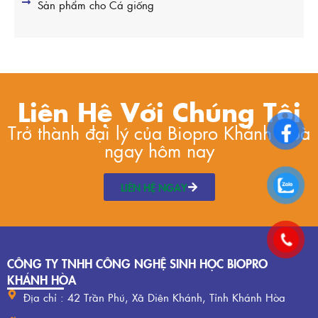
Sản phẩm cho Cá giống
Liên Hệ Với Chúng Tôi
Trở thành đại lý của Biopro Khánh Hoà
ngay hôm nay
LIÊN HỆ NGAY
CÔNG TY TNHH CÔNG NGHỆ SINH HỌC BIOPRO
KHÁNH HÒA
Địa chỉ : 42 Trần Phú, Xã Diên Khánh, Tỉnh Khánh Hòa