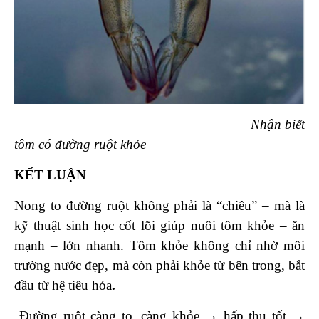
Nhận biết
tôm có đường ruột khỏe
KẾT LUẬN
Nong to đường ruột không phải là “chiêu” – mà là
kỹ thuật sinh học cốt lõi giúp nuôi tôm khỏe – ăn
mạnh – lớn nhanh. Tôm khỏe không chỉ nhờ môi
trường nước đẹp, mà còn phải khỏe từ bên trong, bắt
đầu từ hệ tiêu hóa
.
Đường ruột càng to, càng khỏe → hấp thu tốt →