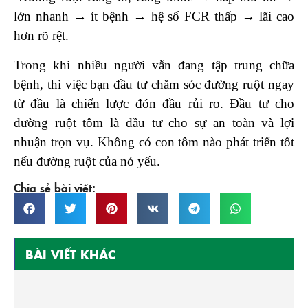
lớn nhanh → ít bệnh → hệ số FCR thấp → lãi cao
hơn rõ rệt.
Trong khi nhiều người vẫn đang tập trung chữa
bệnh, thì việc bạn đầu tư chăm sóc đường ruột ngay
từ đầu là chiến lược đón đầu rủi ro. Đầu tư cho
đường ruột tôm là đầu tư cho sự an toàn và lợi
nhuận trọn vụ. Không có con tôm nào phát triển tốt
nếu đường ruột của nó yếu.
Chia sẻ bài viết:
BÀI VIẾT KHÁC