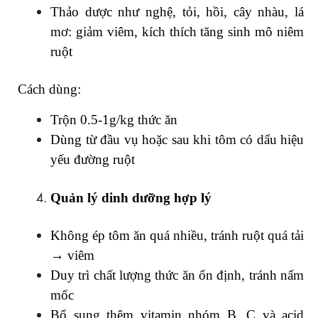
Thảo dược như nghệ, tỏi, hồi, cây nhàu, lá
mơ: giảm viêm, kích thích tăng sinh mô niêm
ruột
Cách dùng:
Trộn 0.5-1g/kg thức ăn
Dùng từ đầu vụ hoặc sau khi tôm có dấu hiệu
yếu đường ruột
Quản lý dinh dưỡng hợp lý
Không ép tôm ăn quá nhiều, tránh ruột quá tải
→ viêm
Duy trì chất lượng thức ăn ổn định, tránh nấm
mốc
Bổ sung thêm vitamin nhóm B, C và acid