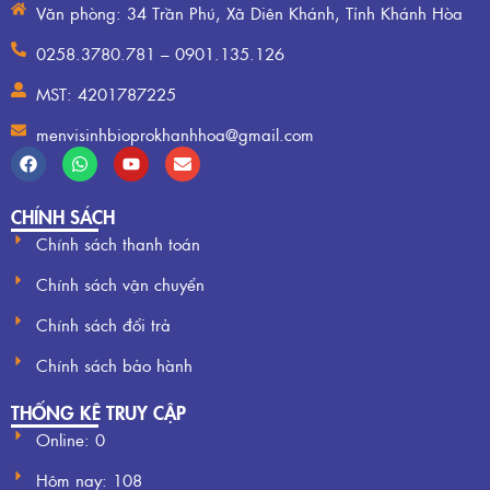
Văn phòng: 34 Trần Phú, Xã Diên Khánh, Tỉnh Khánh Hòa
0258.3780.781 – 0901.135.126
MST: 4201787225
menvisinhbioprokhanhhoa@gmail.com
CHÍNH SÁCH
Chính sách thanh toán
Chính sách vận chuyển
Chính sách đổi trả
Chính sách bảo hành
THỐNG KÊ TRUY CẬP
Online: 0
Hôm nay:
108