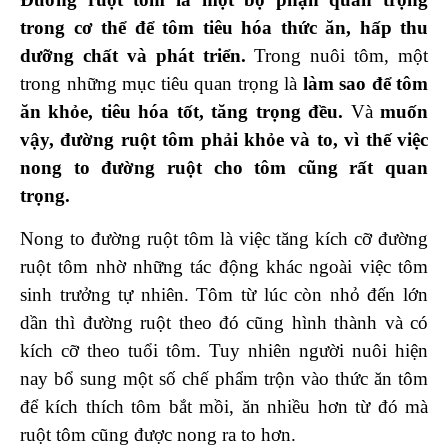
trong cơ thể để tôm tiêu hóa thức ăn, hấp thu
dưỡng chất và phát triển.
Trong nuôi tôm, một
trong những mục tiêu quan trọng là
làm sao để tôm
ăn khỏe, tiêu hóa tốt, tăng trọng đều
.
Và
muốn
vậy, đường ruột tôm phải khỏe và to, vì thế việc
nong to đường ruột cho tôm cũng rất quan
trọng.
Nong to đường ruột tôm là việc tăng kích cỡ đường
ruột tôm nhờ những tác động khác ngoài việc tôm
sinh trưởng tự nhiên. Tôm từ lúc còn nhỏ đến lớn
dần thì đường ruột theo đó cũng hình thành và có
kích cỡ theo tuổi tôm. Tuy nhiên người nuôi hiện
nay bổ sung một số chế phẩm trộn vào thức ăn tôm
để kích thích tôm bắt mồi, ăn nhiều hơn từ đó mà
ruột tôm cũng được nong ra to hơn.