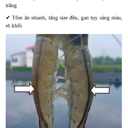
trắng
✔ Tôm ăn nhanh, tăng size đều, gan tụy sáng màu,
rõ khối