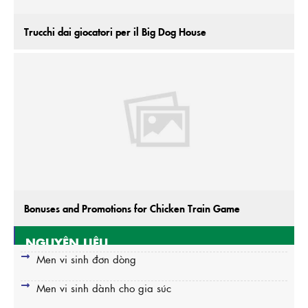
Trucchi dai giocatori per il Big Dog House
Bonuses and Promotions for Chicken Train Game
NGUYÊN LIỆU
Men vi sinh đơn dòng
Men vi sinh dành cho gia súc