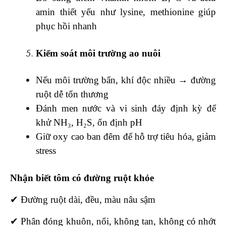
amin thiết yếu như lysine, methionine giúp
phục hồi nhanh
Kiểm soát môi trường ao nuôi
Nếu môi trường bẩn, khí độc nhiều → đường
ruột dễ tổn thương
Đánh men nước và vi sinh đáy định kỳ để
khử NH₃, H₂S, ổn định pH
Giữ oxy cao ban đêm để hỗ trợ tiêu hóa, giảm
stress
Nhận biết tôm có đường ruột khỏe
✔ Đường ruột dài, đều, màu nâu sậm
✔ Phân đóng khuôn, nổi, không tan, không có nhớt