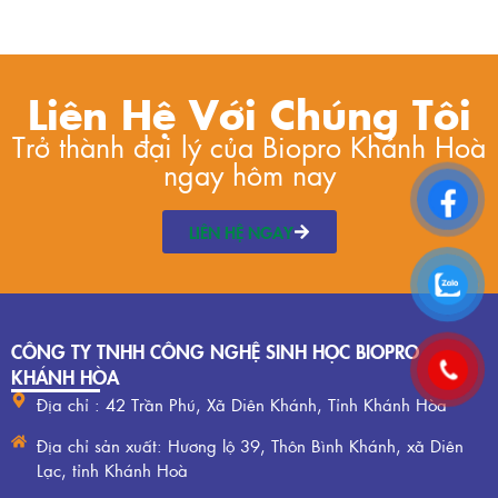
Liên Hệ Với Chúng Tôi
Trở thành đại lý của Biopro Khánh Hoà
ngay hôm nay
LIÊN HỆ NGAY
CÔNG TY TNHH CÔNG NGHỆ SINH HỌC BIOPRO
KHÁNH HÒA
Địa chỉ : 42 Trần Phú, Xã Diên Khánh, Tỉnh Khánh Hòa
Địa chỉ sản xuất: Hương lộ 39, Thôn Bình Khánh, xã Diên
Lạc, tỉnh Khánh Hoà