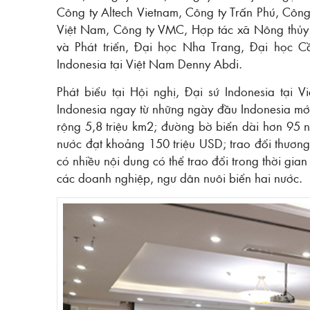
Công ty Altech Vietnam, Công ty Trấn Phú, Công 
Việt Nam, Công ty VMC, Hợp tác xã Nông thủy 
và Phát triển, Đại học Nha Trang, Đại học 
Indonesia tại Việt Nam Denny Abdi.
Phát biểu tại Hội nghị, Đại sứ Indonesia tại
Indonesia ngay từ những ngày đầu Indonesia mới
rộng 5,8 triệu km2; đường bờ biển dài hơn 95 n
nước đạt khoảng 150 triệu USD; trao đổi thươn
có nhiều nội dung có thể trao đổi trong thời gia
các doanh nghiệp, ngư dân nuôi biển hai nước.