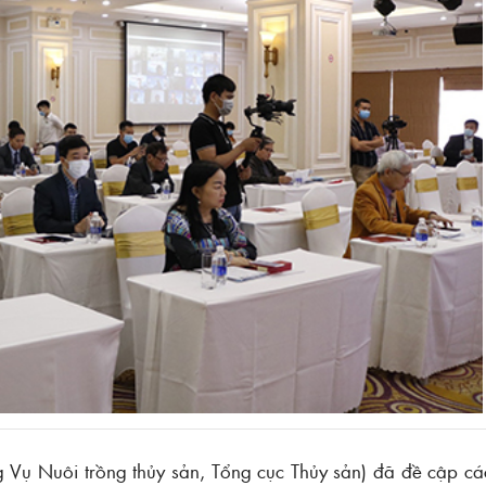
g Vụ Nuôi trồng thủy sản, Tổng cục Thủy sản) đã đề cập cá