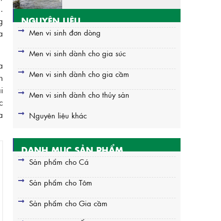
.
g
NGUYÊN LIỆU
a
Men vi sinh đơn dòng
Men vi sinh dành cho gia súc
a
Men vi sinh dành cho gia cầm
n
i
Men vi sinh dành cho thủy sản
c
a
Nguyên liệu khác
DANH MỤC SẢN PHẨM
Sản phẩm cho Cá
Sản phẩm cho Tôm
Sản phẩm cho Gia cầm