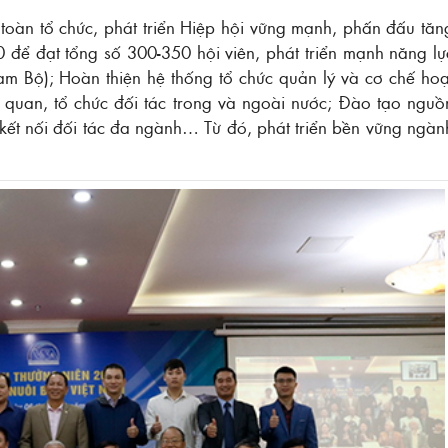
 toàn tổ chức, phát triển Hiệp hội vững mạnh, phấn đấu tăn
 để đạt tổng số 300-350 hội viên, phát triển mạnh năng lự
am Bộ); Hoàn thiện hệ thống tổ chức quản lý và cơ chế hoạ
ơ quan, tổ chức đối tác trong và ngoài nước; Đào tạo nguồ
u, kết nối đối tác đa ngành… Từ đó, phát triển bền vững ngàn