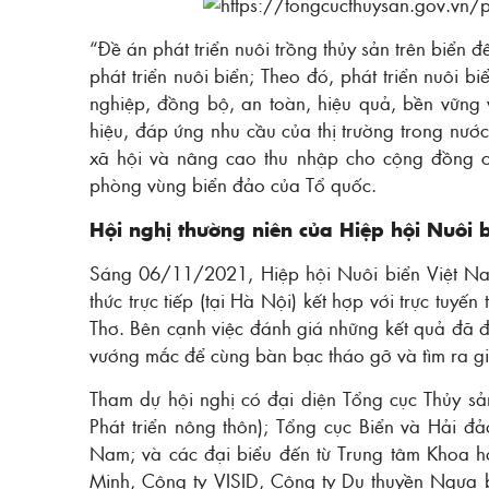
“Đề án phát triển nuôi trồng thủy sản trên biển
phát triển nuôi biển; Theo đó, phát triển nuôi 
nghiệp, đồng bộ, an toàn, hiệu quả, bền vững 
hiệu, đáp ứng nhu cầu của thị trường trong nước v
xã hội và nâng cao thu nhập cho cộng đồng c
phòng vùng biển đảo của Tổ quốc.
Hội nghị thường niên của Hiệp hội Nuôi 
Sáng 06/11/2021, Hiệp hội Nuôi biển Việt Nam
thức trực tiếp (tại Hà Nội) kết hợp với trực tu
Thơ. Bên cạnh việc đánh giá những kết quả đã đ
vướng mắc để cùng bàn bạc tháo gỡ và tìm ra giả
Tham dự hội nghị có đại diện Tổng cục Thủy sả
Phát triển nông thôn); Tổng cục Biển và Hải đ
Nam; và các đại biểu đến từ Trung tâm Khoa 
Minh, Công ty VISID, Công ty Du thuyền Ngựa 