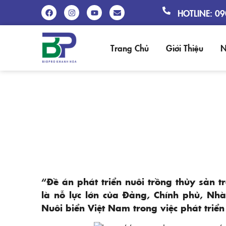
HOTLINE: 0
Trang Chủ
Giới Thiệu
N
PHÁT TRIỂN BỀ
“Đề án phát triển nuôi trồng thủy sản
là nỗ lực lớn của Đảng, Chính phủ, Nh
Nuôi biển Việt Nam trong việc phát triể