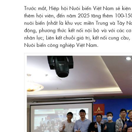
Trước mắt, Hiệp hội Nuôi biển Việt Nam sẽ kiện
thêm hội viên, đến năm 2025 tăng thêm 100-150
nuôi biển (nhất là khu vực miền Trung và Tây N
động, phương thức kết nối nội bộ và với các c
nhân lực; Liên kết chuỗi giá trị, kết nối cung cầ
Nuôi biển công nghiệp Việt Nam.