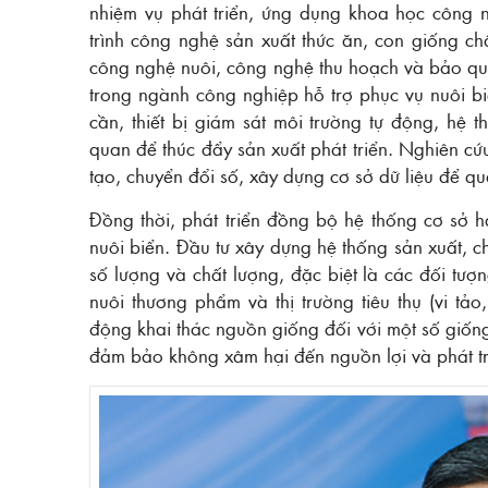
nhiệm vụ phát triển, ứng dụng khoa học công n
trình công nghệ sản xuất thức ăn, con giống ch
công nghệ nuôi, công nghệ thu hoạch và bảo qu
trong ngành công nghiệp hỗ trợ phục vụ nuôi bi
cần, thiết bị giám sát môi trường tự động, hệ 
quan để thúc đẩy sản xuất phát triển. Nghiên cứ
tạo, chuyển đổi số, xây dựng cơ sở dữ liệu để qu
Đồng thời, phát triển đồng bộ hệ thống cơ sở h
nuôi biển. Đầu tư xây dựng hệ thống sản xuất, 
số lượng và chất lượng, đặc biệt là các đối tượ
nuôi thương phẩm và thị trường tiêu thụ (vi tả
động khai thác nguồn giống đối với một số giốn
đảm bảo không xâm hại đến nguồn lợi và phát tr