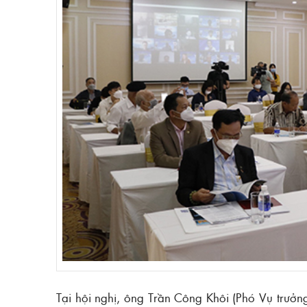
Tại hội nghị, ông Trần Công Khôi (Phó Vụ trưởn