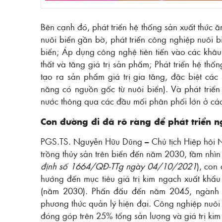
Bên cạnh đó, phát triển hệ thống sản xuất thức ăn
nuôi biển gần bờ, phát triển công nghiệp nuôi b
biển; Áp dụng công nghệ tiên tiến vào các khâ
thất và tăng giá trị sản phẩm; Phát triển hệ thố
tạo ra sản phẩm giá trị gia tăng, đặc biệt cá
năng có nguồn gốc từ nuôi biển). Và phát triển
nước thông qua các đầu mối phân phối lớn ở các 
Con đường đi đã rõ ràng để phát triển 
PGS.TS. Nguyễn Hữu Dũng – Chủ tịch Hiệp hội Nu
trồng thủy sản trên biển đến năm 2030, tầm nhì
định số 1664/QĐ-TTg ngày 04/10/2021
), con
hướng đến mục tiêu giá trị kim ngạch xuất khẩu
(năm 2030). Phấn đấu đến năm 2045, ngành cô
phương thức quản lý hiện đại. Công nghiệp nuôi
đóng góp trên 25% tổng sản lượng và giá trị kim 