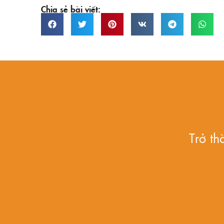
Chia sẻ bài viết:
Trở t