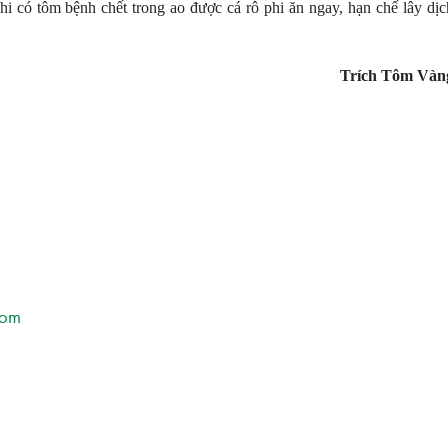
hi có tôm bệnh chết trong ao được cá rô phi ăn ngay, hạn chế lây dịc
Trích Tôm Vàn
tom