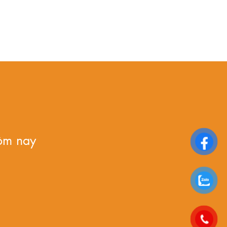
ôm nay