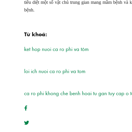
tiêu diệt một số vật chủ trung gian mang mầm bệnh và k
bệnh.
Từ khoá:
ket hop nuoi ca ro phi va tôm
loi ich nuoi ca ro phi va tom
ca ro phi khong che benh hoai tu gan tuy cap o 