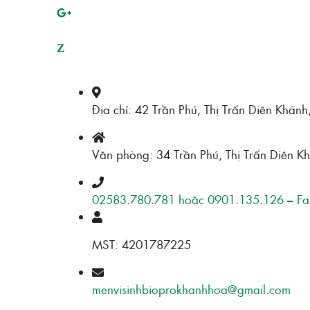
Z
Địa chỉ: 42 Trần Phú, Thị Trấn Diên Khán
Văn phòng: 34 Trần Phú, Thị Trấn Diên K
02583.780.781 hoặc 0901.135.126 – Fa
MST: 4201787225
menvisinhbioprokhanhhoa@gmail.com