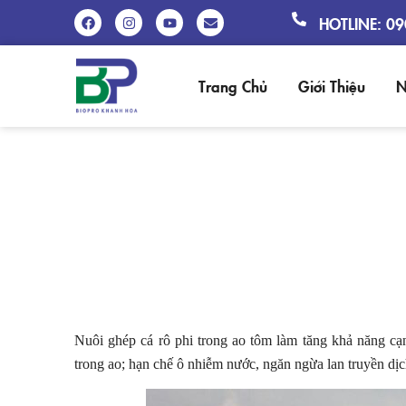
HOTLINE: 0
Trang Chủ
Giới Thiệu
N
N
Nuôi ghép cá rô phi trong ao tôm làm tăng khả năng cạn
trong ao; hạn chế ô nhiễm nước, ngăn ngừa lan truyền dịc