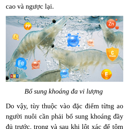
cao và ngược lại.
Bổ sung khoáng đa vi lượng
Do vậy, tùy thuộc vào đặc điểm từng ao
người nuôi cần phải bổ sung khoáng đầy
đủ trước, trong và sau khi lột xác để tôm