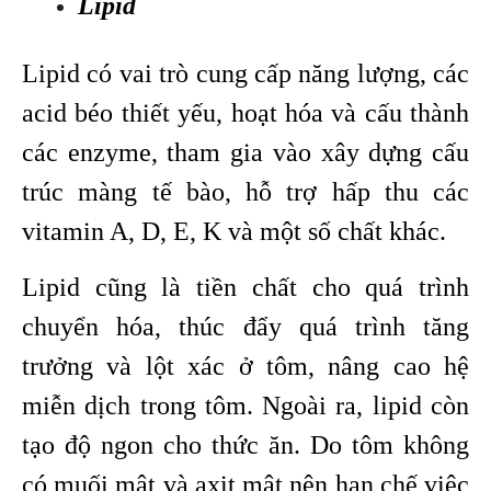
Lipid
Lipid có vai trò cung cấp năng lượng, các
acid béo thiết yếu, hoạt hóa và cấu thành
các enzyme, tham gia vào xây dựng cấu
trúc màng tế bào, hỗ trợ hấp thu các
vitamin A, D, E, K và một số chất khác.
Lipid cũng là tiền chất cho quá trình
chuyển hóa, thúc đẩy quá trình tăng
trưởng và lột xác ở tôm, nâng cao hệ
miễn dịch trong tôm. Ngoài ra, lipid còn
tạo độ ngon cho thức ăn. Do tôm không
có muối mật và axit mật nên hạn chế việc