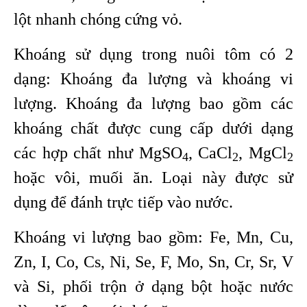
lột nhanh chóng cứng vỏ.
Khoáng sử dụng trong nuôi tôm có 2
dạng: Khoáng đa lượng và khoáng vi
lượng. Khoáng đa lượng bao gồm các
khoáng chất được cung cấp dưới dạng
các hợp chất như MgSO
, CaCl
, MgCl
4
2
2
hoặc vôi, muối ăn. Loại này được sử
dụng để đánh trực tiếp vào nước.
Khoáng vi lượng bao gồm: Fe, Mn, Cu,
Zn, I, Co, Cs, Ni, Se, F, Mo, Sn, Cr, Sr, V
và Si, phối trộn ở dạng bột hoặc nước