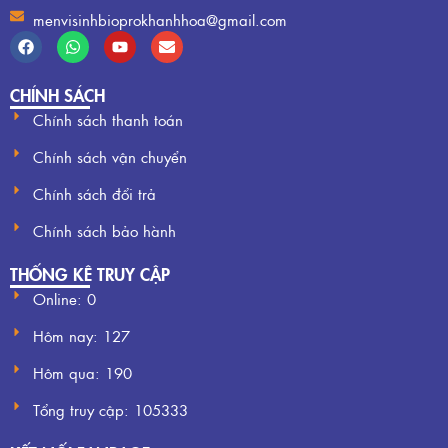
menvisinhbioprokhanhhoa@gmail.com
CHÍNH SÁCH
Chính sách thanh toán
Chính sách vận chuyển
Chính sách đổi trả
Chính sách bảo hành
THỐNG KÊ TRUY CẬP
Online: 0
Hôm nay:
127
Hôm qua:
190
Tổng truy cập:
105333