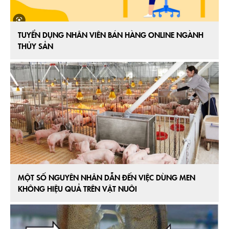
TUYỂN DỤNG NHÂN VIÊN BÁN HÀNG ONLINE NGÀNH
THỦY SẢN
MỘT SỐ NGUYÊN NHÂN DẪN ĐẾN VIỆC DÙNG MEN
KHÔNG HIỆU QUẢ TRÊN VẬT NUÔI