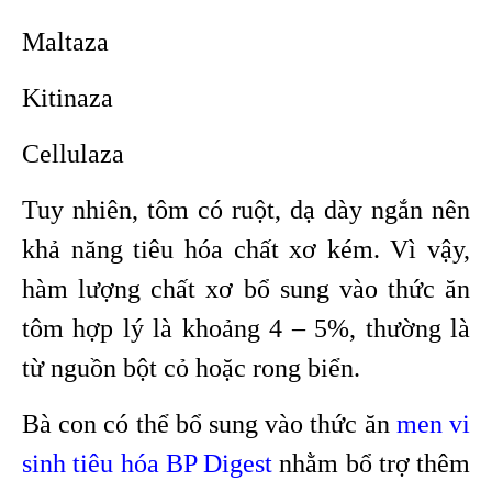
Maltaza
Kitinaza
Cellulaza
Tuy nhiên, tôm có ruột, dạ dày ngắn nên
khả năng tiêu hóa chất xơ kém. Vì vậy,
hàm lượng chất xơ bổ sung vào thức ăn
tôm hợp lý là khoảng 4 – 5%, thường là
từ nguồn bột cỏ hoặc rong biển.
Bà con có thể bổ sung vào thức ăn
men vi
sinh tiêu hóa BP Digest
nhằm bổ trợ thêm