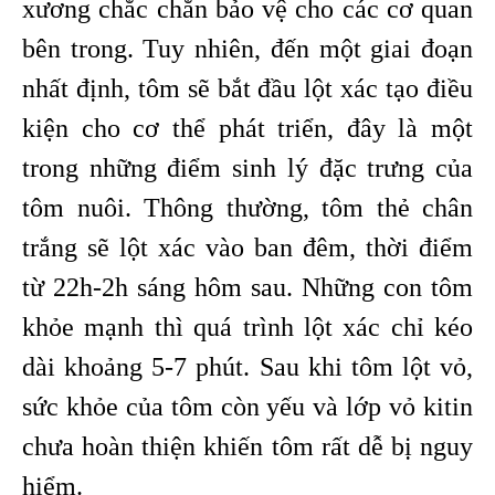
xương chắc chắn bảo vệ cho các cơ quan
bên trong. Tuy nhiên, đến một giai đoạn
nhất định, tôm sẽ bắt đầu lột xác tạo điều
kiện cho cơ thể phát triển, đây là một
trong những điểm sinh lý đặc trưng của
tôm nuôi. Thông thường, tôm thẻ chân
trắng sẽ lột xác vào ban đêm, thời điểm
từ 22h-2h sáng hôm sau. Những con tôm
khỏe mạnh thì quá trình lột xác chỉ kéo
dài khoảng 5-7 phút. Sau khi tôm lột vỏ,
sức khỏe của tôm còn yếu và lớp vỏ kitin
chưa hoàn thiện khiến tôm rất dễ bị nguy
hiểm.