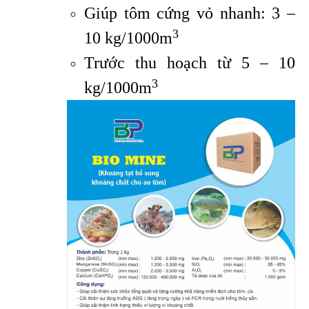
Giúp tôm cứng vỏ nhanh: 3 –
3
10 kg/1000m
Trước thu hoạch từ 5 – 10
3
kg/1000m