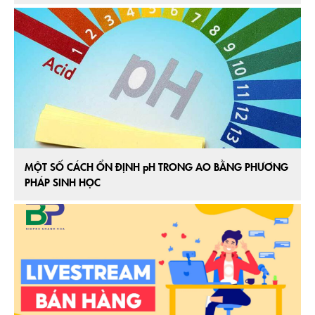
MỘT SỐ CÁCH ỔN ĐỊNH pH TRONG AO BẰNG PHƯƠNG
PHÁP SINH HỌC