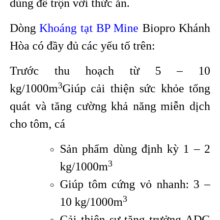
dùng để trộn với thức ăn.
Dòng
Khoáng tạt BP Mine
Biopro Khánh
Hòa có đầy đủ các yếu tố trên:
Trước thu hoạch từ 5 – 10
3
kg/1000m
Giúp cải thiện sức khỏe tổng
quát và tăng cường khả năng miễn dịch
cho tôm, cá
Sản phẩm dùng định kỳ 1 – 2
3
kg/1000m
Giúp tôm cứng vỏ nhanh: 3 –
3
10 kg/1000m
Cải thiện sự tăng trưởng ADG