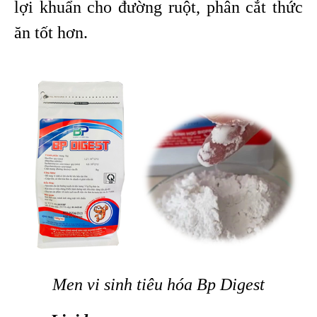
lợi khuẩn cho đường ruột, phân cắt thức
ăn tốt hơn.
Men vi sinh tiêu hóa Bp Digest