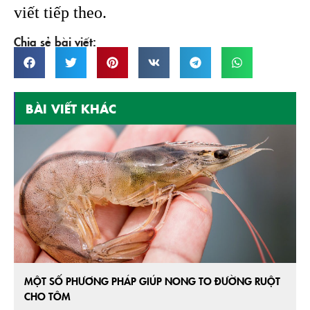
viết tiếp theo.
Chia sẻ bài viết:
BÀI VIẾT KHÁC
MỘT SỐ PHƯƠNG PHÁP GIÚP NONG TO ĐƯỜNG RUỘT
CHO TÔM