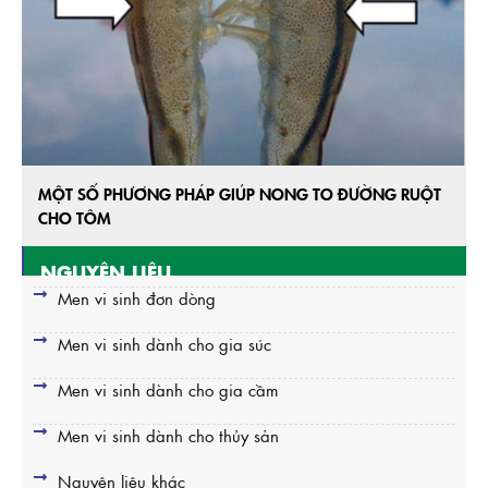
MỘT SỐ PHƯƠNG PHÁP GIÚP NONG TO ĐƯỜNG RUỘT
CHO TÔM
NGUYÊN LIỆU
Men vi sinh đơn dòng
Men vi sinh dành cho gia súc
Men vi sinh dành cho gia cầm
Men vi sinh dành cho thủy sản
Nguyên liệu khác