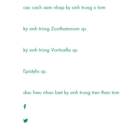
cac cach xam nhap ky sinh trung o tom
ký sinh trùng Zoothamnium sp.
ký sinh trùng Vorticella sp.
Epistylis sp.
dau hieu nhan biet ky sinh trung tren than tom