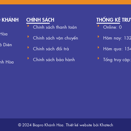
O KHÁNH
CHÍNH SÁCH
THỐNG KÊ TRU
Chính sách thanh toán
Online: 0
 Hòa
Chính sách vận chuyển
Hôm nay:
13
ã Diên
Chính sách đổi trả
Hôm qua:
15
Chính sách bảo hành
Tổng truy cập
ánh Hòa
© 2024 Biopro Khánh Hòa.
Thiết kế website
bởi Khatech