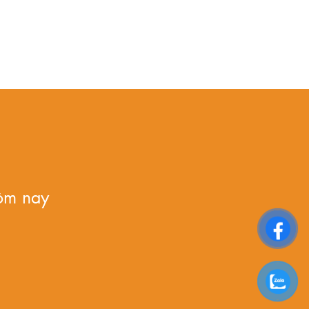
ôm nay