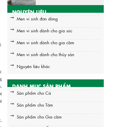
NGUYÊN LIỆU
Men vi sinh đơn dòng
Men vi sinh dành cho gia súc
Men vi sinh dành cho gia cầm
ẻ
Men vi sinh dành cho thủy sản
Nguyên liệu khác
c
g
DANH MỤC SẢN PHẨM
.
Sản phẩm cho Cá
t
t
Sản phẩm cho Tôm
Sản phẩm cho Gia cầm
,