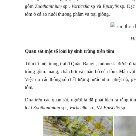
gồm
Zoothamnium
sp.,
Vorticella
sp và
Epistylis
sp. Đặc 
tôm ở cả ao nuôi thương phẩm và trại giống.
Hì
Quan sát một số loài ký sinh trùng trên tôm
Tôm từ một trang trại ở Quận Bangil, Indonesia được đưa 
trùng gồm: mang, chân bơi và chân bò của tôm. Mẫu vật 
Việc đo các thông số chất lượng nước như: nhiệt độ, pH
tôm.
Dựa trên các quan sát, người ta đã phát hiện ra rằng tô
loài
Zoothamnium
sp.,
Vorticella
sp., Và
Epistylis
sp.