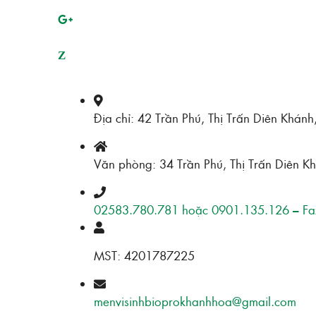
Z
Địa chỉ: 42 Trần Phú, Thị Trấn Diên Khán
Văn phòng: 34 Trần Phú, Thị Trấn Diên K
02583.780.781 hoặc 0901.135.126 – Fa
MST: 4201787225
menvisinhbioprokhanhhoa@gmail.com