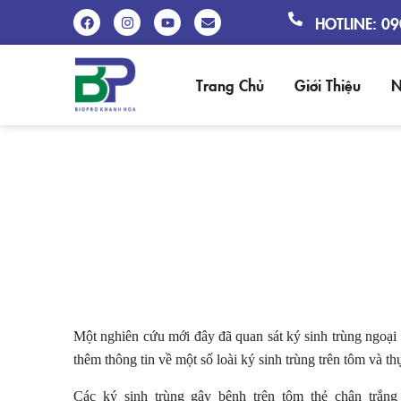
HOTLINE: 0
Trang Chủ
Giới Thiệu
N
MỘT SỐ
Một nghiên cứu mới đây đã quan sát ký sinh trùng ngoại 
thêm thông tin về một số loài ký sinh trùng trên tôm và 
Các ký sinh trùng gây bệnh trên tôm thẻ chân trắng 