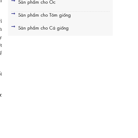
n
Sản phẩm cho Ốc
Sản phẩm cho Tôm giống
ì
Sản phẩm cho Cá giống
h
y
t
ể
i
c