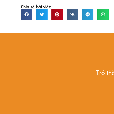
Chia sẻ bài viết:
Trở t