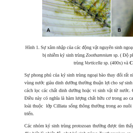
Hình 1. Sự xâm nhập của các động vật nguyên sinh ngoại 
bị nhiễm ký sinh trùng
Zoothamnium
sp. ( Độ p
trùng
Vorticella
sp. (400x) và
C
Sự phong phú của ký sinh trùng ngoại bào thay đổi rất 
vùng nước giàu dinh dưỡng thường thuận lợi cho sự sinh
cách lọc các chất dinh dưỡng hoặc vi sinh vật từ nước.
Điều này có nghĩa là hàm lượng chất hữu cơ trong ao cao
loài thuộc lớp Cilliata sống thông thường trong ao nuôi
triển.
Các nhóm ký sinh trùng protozoan thường được tìm thấy