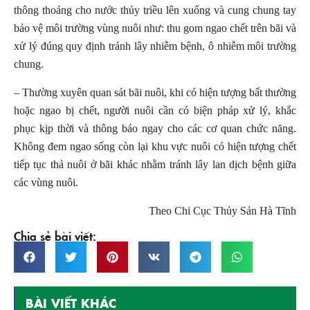
thông thoáng cho nước thủy triều lên xuống và cung chung tay
bảo vệ môi trường vùng nuôi như: thu gom ngao chết trên bãi và
xử lý đúng quy định tránh lây nhiễm bệnh, ô nhiễm môi trường
chung.
– Thường xuyên quan sát bãi nuôi, khi có hiện tượng bất thường
hoặc ngao bị chết, người nuôi cần có biện pháp xử lý, khắc
phục kịp thời và thông báo ngay cho các cơ quan chức năng.
Không đem ngao sống còn lại khu vực nuôi có hiện tượng chết
tiếp tục thả nuôi ở bãi khác nhằm tránh lây lan dịch bệnh giữa
các vùng nuôi.
Theo Chi Cục Thủy Sản Hà Tĩnh
Chia sẻ bài viết:
BÀI VIẾT KHÁC