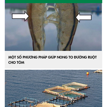
MỘT SỐ PHƯƠNG PHÁP GIÚP NONG TO ĐƯỜNG RUỘT
CHO TÔM