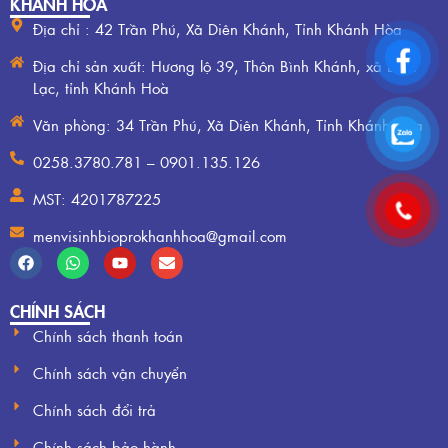
KHÁNH HÒA
Địa chỉ : 42 Trần Phú, Xã Diên Khánh, Tỉnh Khánh Hòa
Địa chỉ sản xuất: Hương lộ 39, Thôn Bình Khánh, xã Diên
Lạc, tỉnh Khánh Hoà
Văn phòng: 34 Trần Phú, Xã Diên Khánh, Tỉnh Khánh Hòa
0258.3780.781 – 0901.135.126
MST: 4201787225
menvisinhbioprokhanhhoa@gmail.com
CHÍNH SÁCH
Chính sách thanh toán
Chính sách vận chuyển
Chính sách đổi trả
Chính sách bảo hành