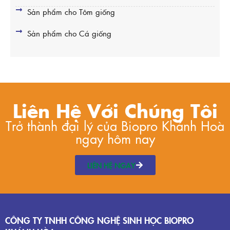
Sản phẩm cho Tôm giống
Sản phẩm cho Cá giống
Liên Hệ Với Chúng Tôi
Trở thành đại lý của Biopro Khánh Hoà
ngay hôm nay
LIÊN HỆ NGAY
CÔNG TY TNHH CÔNG NGHỆ SINH HỌC BIOPRO