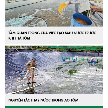
TẦM QUAN TRỌNG CỦA VIỆC TẠO MÀU NƯỚC TRƯỚC
KHI THẢ TÔM
NGUYÊN TẮC THAY NƯỚC TRONG AO TÔM