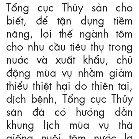
Tổng cục Thủy sản cho
biết, để tận dụng tiềm
năng, lợi thế ngành tôm
cho nhu cầu tiêu thụ trong
nước và xuất khẩu, chủ
động mùa vụ nhằm giảm
thiểu thiệt hại do thiên tai,
dịch bệnh, Tổng cục Thủy
sản đã có hướng dẫn
khung lịch mùa vụ thả
giống nuôi tôm nước lợ