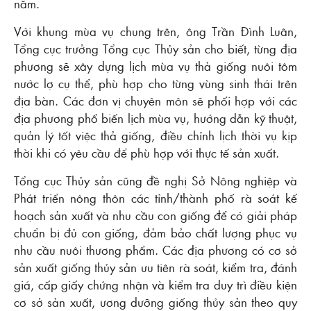
năm.
Với khung mùa vụ chung trên, ông Trần Đình Luân,
Tổng cục trưởng Tổng cục Thủy sản cho biết, từng địa
phương sẽ xây dựng lịch mùa vụ thả giống nuôi tôm
nước lợ cụ thể, phù hợp cho từng vùng sinh thái trên
địa bàn. Các đơn vị chuyên môn sẽ phối hợp với các
địa phương phổ biến lịch mùa vụ, hướng dẫn kỹ thuật,
quản lý tốt việc thả giống, điều chỉnh lịch thời vụ kịp
thời khi có yêu cầu để phù hợp với thực tế sản xuất.
Tổng cục Thủy sản cũng đề nghị Sở Nông nghiệp và
Phát triển nông thôn các tỉnh/thành phố rà soát kế
hoạch sản xuất và nhu cầu con giống để có giải pháp
chuẩn bị đủ con giống, đảm bảo chất lượng phục vụ
nhu cầu nuôi thương phẩm. Các địa phương có cơ sở
sản xuất giống thủy sản ưu tiên rà soát, kiểm tra, đánh
giá, cấp giấy chứng nhận và kiểm tra duy trì điều kiện
cơ sở sản xuất, ương dưỡng giống thủy sản theo quy