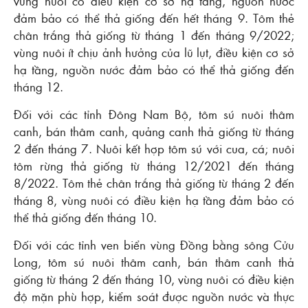
vùng nuôi có điều kiện cơ sở hạ tầng, nguồn nước
đảm bảo có thể thả giống đến hết tháng 9. Tôm thẻ
chân trắng thả giống từ tháng 1 đến tháng 9/2022;
vùng nuôi ít chịu ảnh hưởng của lũ lụt, điều kiện cơ sở
hạ tầng, nguồn nước đảm bảo có thể thả giống đến
tháng 12.
Đối với các tỉnh Đông Nam Bộ, tôm sú nuôi thâm
canh, bán thâm canh, quảng canh thả giống từ tháng
2 đến tháng 7. Nuôi kết hợp tôm sú với cua, cá; nuôi
tôm rừng thả giống từ tháng 12/2021 đến tháng
8/2022. Tôm thẻ chân trắng thả giống từ tháng 2 đến
tháng 8, vùng nuôi có điều kiện hạ tầng đảm bảo có
thể thả giống đến tháng 10.
Đối với các tỉnh ven biển vùng Đồng bằng sông Cửu
Long, tôm sú nuôi thâm canh, bán thâm canh thả
giống từ tháng 2 đến tháng 10, vùng nuôi có điều kiện
độ mặn phù hợp, kiểm soát được nguồn nước và thực