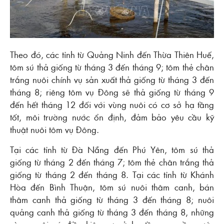
Theo đó, các tỉnh từ Quảng Ninh đến Thừa Thiên Huế,
tôm sú thả giống từ tháng 3 đến tháng 9; tôm thẻ chân
trắng nuôi chính vụ sản xuất thả giống từ tháng 3 đến
tháng 8; riêng tôm vụ Đông sẽ thả giống từ tháng 9
đến hết tháng 12 đối với vùng nuôi có cơ sở hạ tầng
tốt, môi trường nước ổn định, đảm bảo yêu cầu kỹ
thuật nuôi tôm vụ Đông.
Tại các tỉnh từ Đà Nẵng đến Phú Yên, tôm sú thả
giống từ tháng 2 đến tháng 7; tôm thẻ chân trắng thả
giống từ tháng 2 đến tháng 8. Tại các tỉnh từ Khánh
Hòa đến Bình Thuận, tôm sú nuôi thâm canh, bán
thâm canh thả giống từ tháng 3 đến tháng 8; nuôi
quảng canh thả giống từ tháng 3 đến tháng 8, những