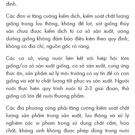
định.
Các đơn vị tăng cường kiểm dịch, kiểm soát chất lượng
giống trong lưu thông, không để lọt, sót giống thủy
sản chưa được kiểm dịch từ cơ sở sản xuất, ương
dưỡng giống không đảm bảo điều kiện theo quy định;
không có địa chỉ, nguồn gốc rõ ràng.
Các cơ sở, vùng nuôi liên kết với hiệp hội tôm
giống/cơ sở sản xuất giống, cơ sở sản xuất, cung ứng
thức ăn, sản phẩm xử lý môi trường có uy tín để có con
giống và vật tư chất lượng tốt phục vụ sản xuất. Người
nuôi thực hiện quy trình nuôi từ 2-3 giai đoạn, thả
giống cỡ lớn để nuôi thương phẩm.
Các địa phương cũng phải tăng cường kiểm soát chất
lượng sản phẩm trong sản xuất, lưu thông và xử lý
nghiêm các vi phạm trong sử dụng chất cấm, hóa
chất, kháng sinh không được phép dùng trong nuôi