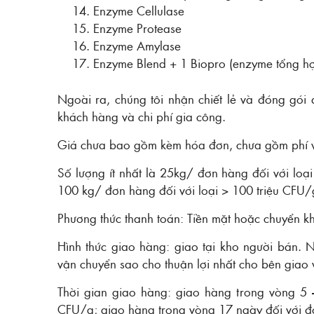
Enzyme Cellulase
Enzyme Protease
Enzyme Amylase
Enzyme Blend + 1 Biopro (enzyme tổng hợ
Ngoài ra, chúng tôi nhận chiết lẻ và đóng gói
khách hàng và chi phí gia công.
Giá chưa bao gồm kèm hóa đơn, chưa gồm phí 
Số lượng ít nhất là 25kg/ đơn hàng đối với loạ
100 kg/ đơn hàng đối với loại > 100 triệu CFU/
Phương thức thanh toán: Tiền mặt hoặc chuyển k
Hình thức giao hàng: giao tại kho người bán.
vận chuyển sao cho thuận lợi nhất cho bên giao
Thời gian giao hàng: giao hàng trong vòng 5
CFU/g; giao hàng trong vòng 17 ngày đối với đơ