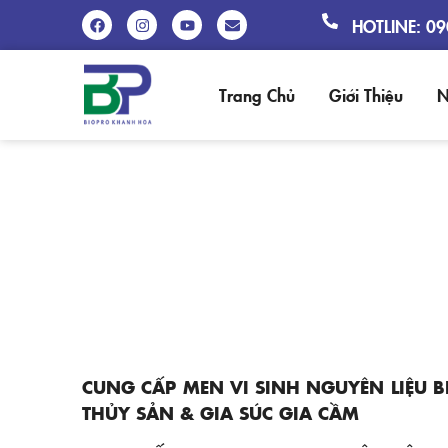
HOTLINE: 0
Trang Chủ
Giới Thiệu
N
CUNG CẤP MEN VI SINH NGU
CUNG CẤP MEN VI SINH NGUYÊN LIỆU 
THỦY SẢN & GIA SÚC GIA CẦM