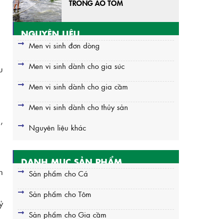
TRONG AO TÔM
NGUYÊN LIỆU
Men vi sinh đơn dòng
Men vi sinh dành cho gia súc
u
Men vi sinh dành cho gia cầm
Men vi sinh dành cho thủy sản
,
Nguyên liệu khác
DANH MỤC SẢN PHẨM
n
Sản phẩm cho Cá
Sản phẩm cho Tôm
ỷ
Sản phẩm cho Gia cầm