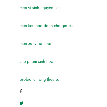
men vi sinh nguyen lieu
men tieu hoa danh cho gia suc
men xu ly ao nuoi
che pham sinh hoc
probiotic trong thuy san