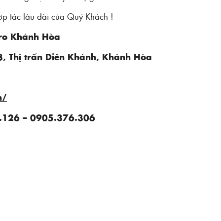
ợp tác lâu dài của Quý Khách !
ro Khánh Hòa
3, Thị trấn Diên Khánh, Khánh Hòa
n/
.126 – 0905.376.306