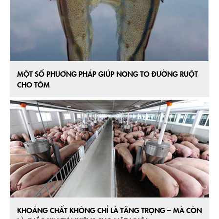
MỘT SỐ PHƯƠNG PHÁP GIÚP NONG TO ĐƯỜNG RUỘT
CHO TÔM
KHOÁNG CHẤT KHÔNG CHỈ LÀ TĂNG TRỌNG – MÀ CÒN