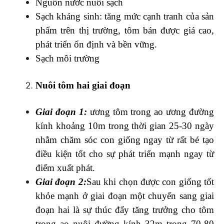
Nguồn nước nuôi sạch
Sạch kháng sinh: tăng mức cạnh tranh của sản
phẩm trên thị trường, tôm bán được giá cao,
phát triển ổn định và bền vững.
Sạch môi trường
Nuôi tôm hai giai đoạn
Giai đoạn 1:
ương tôm trong ao ương đường
kính khoảng 10m trong thời gian 25-30 ngày
nhằm chăm sóc con giống ngay từ rất bé tạo
điều kiện tốt cho sự phát triển mạnh ngay từ
điểm xuất phát.
Giai đoạn 2:
Sau khi chọn được con giống tốt
khỏe mạnh ở giai đoạn một chuyển sang giai
đoạn hai là sự thúc đẩy tăng trưởng cho tôm
trong ao nuôi đường kính 32m trong 70-80