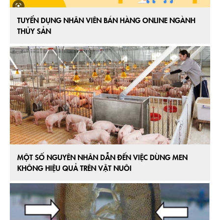
TUYỂN DỤNG NHÂN VIÊN BÁN HÀNG ONLINE NGÀNH
THỦY SẢN
MỘT SỐ NGUYÊN NHÂN DẪN ĐẾN VIỆC DÙNG MEN
KHÔNG HIỆU QUẢ TRÊN VẬT NUÔI