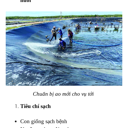
nuôi
Chuẩn bị ao mới cho vụ tới
Tiêu chí sạch
Con giống sạch bệnh