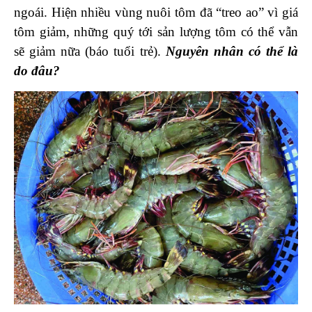
ngoái. Hiện nhiều vùng
nuôi tôm
đã “treo ao” vì giá
tôm giảm, những quý tới sản lượng tôm có thể vẫn
sẽ giảm nữa (báo tuổi trẻ).
Nguyên nhân có thể là
do đâu?