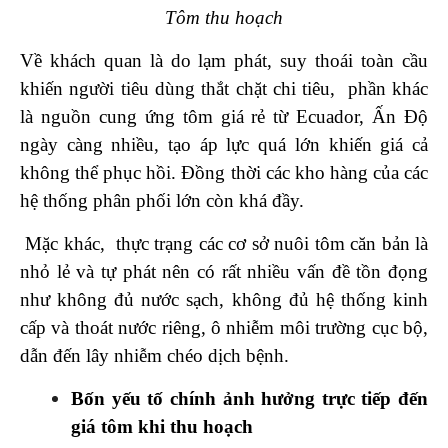
Tôm thu hoạch
Về khách quan là do lạm phát, suy thoái toàn cầu
khiến người tiêu dùng thắt chặt chi tiêu, phần khác
là nguồn cung ứng tôm giá rẻ từ Ecuador, Ấn Độ
ngày càng nhiều, tạo áp lực quá lớn khiến giá cả
không thể phục hồi. Đồng thời các kho hàng của các
hệ thống phân phối lớn còn khá đầy.
Mặc khác, thực trạng các cơ sở nuôi tôm căn bản là
nhỏ lẻ và tự phát nên có rất nhiều vấn đề tồn đọng
như không đủ nước sạch, không đủ hệ thống kinh
cấp và thoát nước riêng, ô nhiễm môi trường cục bộ,
dẫn đến lây nhiễm chéo dịch bệnh.
Bốn yếu tố chính ảnh hưởng trực tiếp đến
giá tôm khi thu hoạch