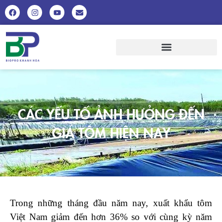
CÁC YẾU TỐ ẢNH HƯỞNG ĐẾN
GIÁ TÔM HIỆN NAY
Trong những tháng đầu năm nay, xuất khẩu tôm
Việt Nam giảm đến hơn 36% so với cùng kỳ năm