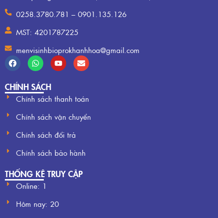
0258.3780.781 – 0901.135.126
MST: 4201787225
menvisinhbioprokhanhhoa@gmail.com
CHÍNH SÁCH
Chính sách thanh toán
Chính sách vận chuyển
Chính sách đổi trả
Chính sách bảo hành
THỐNG KÊ TRUY CẬP
Online: 1
Hôm nay:
20