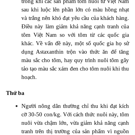
trong khi các sản phẩm tôm nuôi từ Việt Nam
sau khi luộc lên phần lớn có màu hồng nhạt
và trắng nên khó đạt yêu cầu của khách hàng.
Điều này làm giảm khả năng cạnh tranh của
tôm Việt Nam so với tôm từ các quốc gia
khác. Về vấn đề này, một số quốc gia họ sử
dụng Astaxanthin trộn vào thức ăn để tăng
màu sắc cho tôm, hay quy trình nuôi tôm gây
tảo tạo màu sắc xám đen cho tôm nuôi khi thu
hoạch.
Thứ ba
Người nông dân thường chỉ thu khi đạt kích
cỡ 30-50 con/kg. Với cách thức nuôi này, tôm
nuôi vừa chậm lớn, vừa giảm khả năng cạnh
tranh trên thị trường của sản phẩm vì nguồn