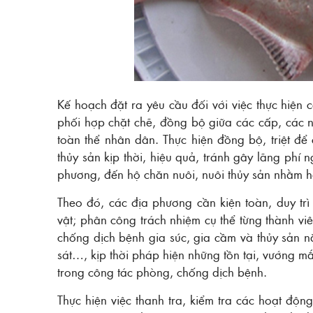
Kế hoạch đặt ra yêu cầu đối với việc thực hiện
phối hợp chặt chẽ, đồng bộ giữa các cấp, các n
toàn thể nhân dân. Thực hiện đồng bộ, triệt đ
thủy sản kịp thời, hiệu quả, tránh gây lãng phí 
phương, đến hộ chăn nuôi, nuôi thủy sản nhằm hạ
Theo đó, các địa phương cần kiện toàn, duy t
vật; phân công trách nhiệm cụ thể từng thành v
chống dịch bệnh gia súc, gia cầm và thủy sản 
sát…, kịp thời pháp hiện những tồn tại, vướng 
trong công tác phòng, chống dịch bệnh.
Thực hiện việc thanh tra, kiểm tra các hoạt động