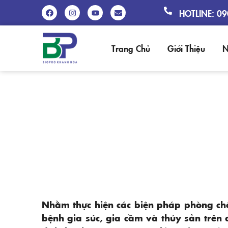
HOTLINE: 0
Trang Chủ
Giới Thiệu
N
BẮC GIANG: TĂNG CƯỜNG P
Nhằm thực hiện các biện pháp phòng chố
bệnh gia súc, gia cầm và thủy sản trên 