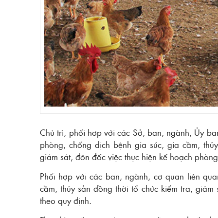
Chủ trì, phối hợp với các Sở, ban, ngành, Ủy b
phòng, chống dịch bệnh gia súc, gia cầm, thủy 
giám sát, đôn đốc việc thực hiện kế hoạch phòng
Phối hợp với các ban, ngành, cơ quan liên qua
cầm, thủy sản đồng thời tổ chức kiểm tra, giám
theo quy định.