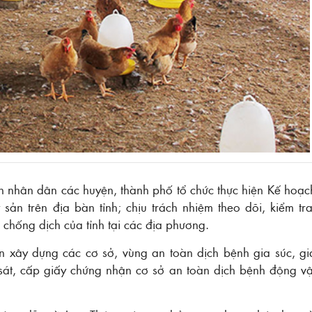
an nhân dân các huyện, thành phố tổ chức thực hiện Kế hoạc
sản trên địa bàn tỉnh; chịu trách nhiệm theo dõi, kiểm tra
 chống dịch của tỉnh tại các địa phương.
n xây dựng các cơ sở, vùng an toàn dịch bệnh gia súc, gi
 sát, cấp giấy chứng nhận cơ sở an toàn dịch bệnh động vậ