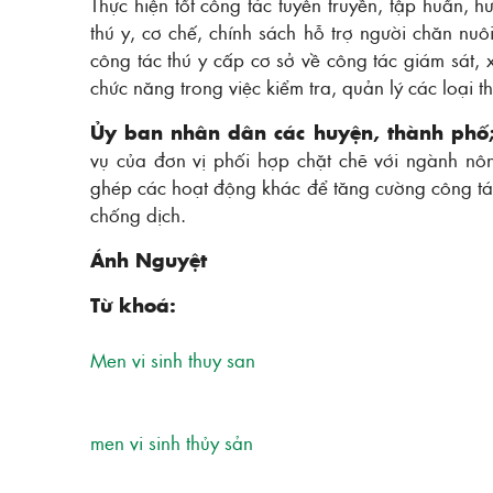
Thực hiện tốt công tác tuyên truyền, tập huấn,
thú y, cơ chế, chính sách hỗ trợ người chăn n
công tác thú y cấp cơ sở về công tác giám sát, 
chức năng trong việc kiểm tra, quản lý các loại th
Ủy ban nhân dân các huyện, thành phố;
vụ của đơn vị phối hợp chặt chẽ với ngành nôn
ghép các hoạt động khác để tăng cường công tá
chống dịch.
Ánh Nguyệt
Từ khoá:
Men vi sinh thuy san
men vi sinh thủy sản