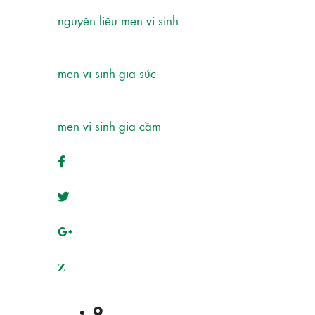
nguyên liệu men vi sinh
men vi sinh gia súc
men vi sinh gia cầm
Z