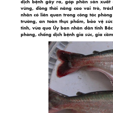
dịch bệnh gây ra, góp phần sản xuất c
vững, đồng thời nâng cao vai trò, trá
nhân có liên quan trong công tác phòn
trường, an toàn thực phẩm, bảo vệ sức
tỉnh, vừa qua Ủy ban nhân dân tỉnh B
phòng, chống dịch bệnh gia súc, gia cầ