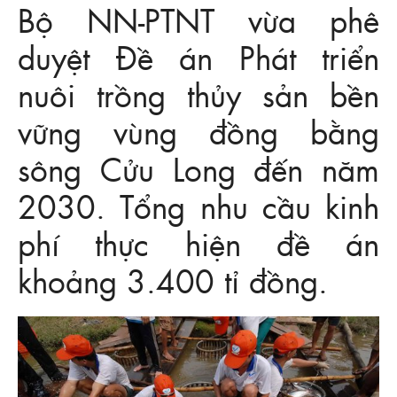
Bộ NN-PTNT vừa phê
duyệt Đề án Phát triển
nuôi trồng thủy sản bền
vững vùng đồng bằng
sông Cửu Long đến năm
2030. Tổng nhu cầu kinh
phí thực hiện đề án
khoảng 3.400 tỉ đồng.