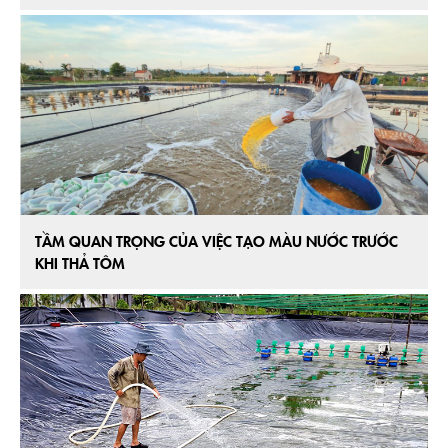
TẦM QUAN TRỌNG CỦA VIỆC TẠO MÀU NƯỚC TRƯỚC
KHI THẢ TÔM