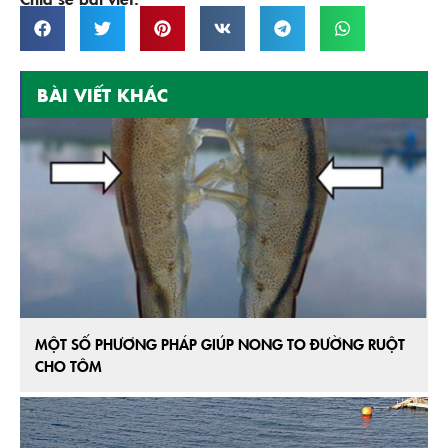
BÀI VIẾT KHÁC
MỘT SỐ PHƯƠNG PHÁP GIÚP NONG TO ĐƯỜNG RUỘT
CHO TÔM