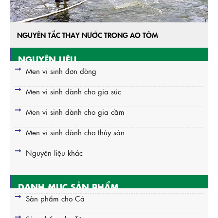
NGUYÊN TẮC THAY NƯỚC TRONG AO TÔM
NGUYÊN LIỆU
Men vi sinh đơn dòng
Men vi sinh dành cho gia súc
Men vi sinh dành cho gia cầm
Men vi sinh dành cho thủy sản
Nguyên liệu khác
DANH MỤC SẢN PHẨM
Sản phẩm cho Cá