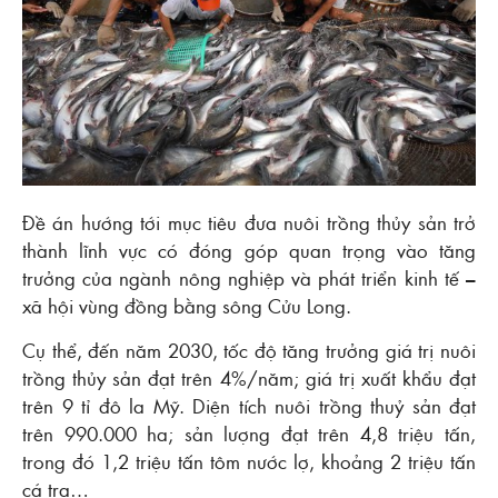
Đề án hướng tới mục tiêu đưa nuôi trồng thủy sản trở
thành lĩnh vực có đóng góp quan trọng vào tăng
trưởng của ngành nông nghiệp và phát triển kinh tế –
xã hội vùng đồng bằng sông Cửu Long.
Cụ thể, đến năm 2030, tốc độ tăng trưởng giá trị nuôi
trồng thủy sản đạt trên 4%/năm; giá trị xuất khẩu đạt
trên 9 tỉ đô la Mỹ. Diện tích nuôi trồng thuỷ sản đạt
trên 990.000 ha; sản lượng đạt trên 4,8 triệu tấn,
trong đó 1,2 triệu tấn tôm nước lợ, khoảng 2 triệu tấn
cá tra…