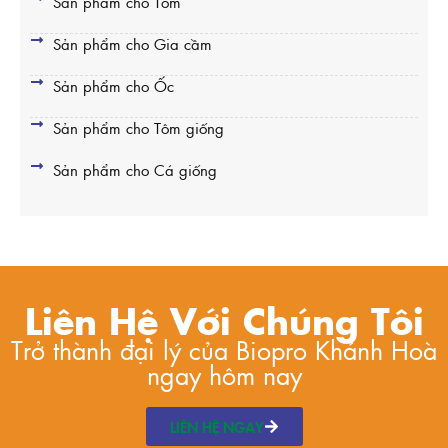
Sản phẩm cho Tôm
Sản phẩm cho Gia cầm
Sản phẩm cho Ốc
Sản phẩm cho Tôm giống
Sản phẩm cho Cá giống
Liên Hệ Với Chúng Tôi
Trở thành đại lý của Biopro Khánh Hoà
ngay hôm nay
LIÊN HỆ NGAY