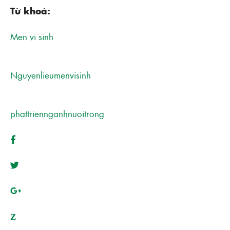
Từ khoá:
Men vi sinh
Nguyenlieumenvisinh
phattriennganhnuoitrong
Z