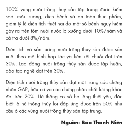
100% vùng nuôi trồng thuỷ sản tập trung được kiểm
soát môi trường, dịch bệnh và an toàn thực phẩm;
giảm tỷ lệ diện tích thiệt hại do một số bệnh nguy hiểm
gây ra trên tôm nuôi nước lợ xuống dưới 10%/năm và
cá tra dưới 8%/năm.
Diện tích và sản lượng nuôi trồng thủy sản được sản
xuất theo mô hình hợp tác và liên kết chuỗi đạt trên
30%. Lao động nuôi trồng thủy sản được tập huấn,
đào tạo nghề đạt trên 30%.
Diện tích nuôi trồng thủy sản đạt một trong các chứng
nhận GAP, hữu cơ và các chứng nhận chất lượng khác
đạt trên 20%. Hệ thống cơ sở hạ tầng thiết yếu, đặc
biệt là hệ thống thủy lợi đáp ứng được trên 50% nhu
cầu ở các vùng nuôi trồng thủy sản tập trung.
Nguồn: Báo Thanh Niên