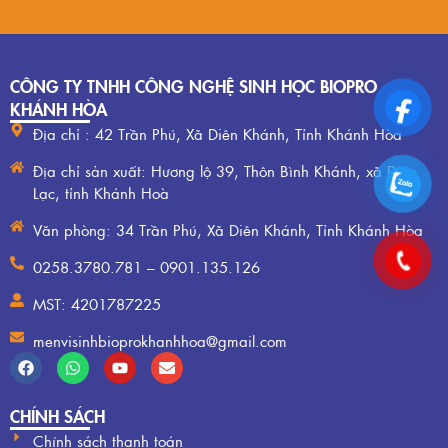
CÔNG TY TNHH CÔNG NGHỆ SINH HỌC BIOPRO
KHÁNH HÒA
Địa chỉ : 42 Trần Phú, Xã Diên Khánh, Tỉnh Khánh Hòa
Địa chỉ sản xuất: Hương lộ 39, Thôn Bình Khánh, xã Diên
Lạc, tỉnh Khánh Hoà
Văn phòng: 34 Trần Phú, Xã Diên Khánh, Tỉnh Khánh Hòa
0258.3780.781 – 0901.135.126
MST: 4201787225
menvisinhbioprokhanhhoa@gmail.com
CHÍNH SÁCH
Chính sách thanh toán