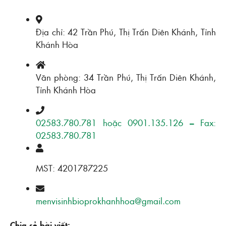
Địa chỉ: 42 Trần Phú, Thị Trấn Diên Khánh, Tỉnh
Khánh Hòa
Văn phòng: 34 Trần Phú, Thị Trấn Diên Khánh,
Tỉnh Khánh Hòa
02583.780.781 hoặc 0901.135.126 – Fax:
02583.780.781
MST: 4201787225
menvisinhbioprokhanhhoa@gmail.com
Chia sẻ bài viết: