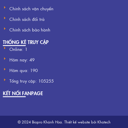
Chính sách vận chuyển
Chính sách đổi trả
Chính sách bảo hành
THỐNG KÊ TRUY CẬP
Online: 1
Hôm nay:
49
Hôm qua:
190
Tổng truy cập:
105255
KẾT NỐI FANPAGE
© 2024 Biopro Khánh Hòa.
Thiết kế website
bởi Khatech