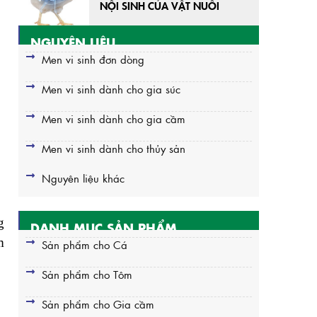
NỘI SINH CỦA VẬT NUÔI
NGUYÊN LIỆU
Men vi sinh đơn dòng
Men vi sinh dành cho gia súc
Men vi sinh dành cho gia cầm
Men vi sinh dành cho thủy sản
Nguyên liệu khác
g
DANH MỤC SẢN PHẨM
m
Sản phẩm cho Cá
Sản phẩm cho Tôm
Sản phẩm cho Gia cầm