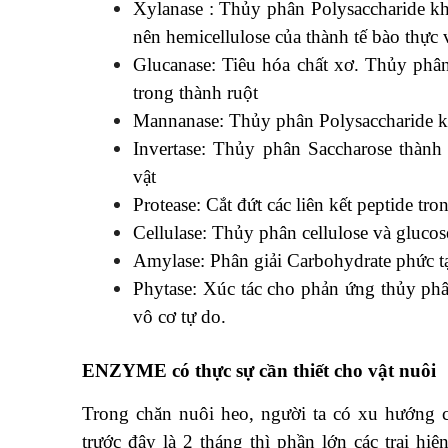
Xylanase : Thủy phân Polysaccharide kh
nên hemicellulose của thành tế bào thực 
Glucanase: Tiêu hóa chất xơ. Thủy phân 
trong thành ruột
Mannanase: Thủy phân Polysaccharide k
Invertase: Thủy phân Saccharose thành
vật
Protease: Cắt đứt các liên kết peptide tr
Cellulase: Thủy phân cellulose và glucose
Amylase: Phân giải Carbohydrate phức 
Phytase: Xúc tác cho phản ứng thủy phâ
vô cơ tự do.
ENZYME có thực sự cần thiết cho vật nuôi
Trong chăn nuôi heo, người ta có xu hướng c
trước đây là 2 tháng thì phần lớn các trại hi