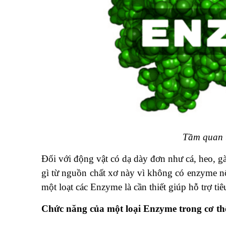
Tầm quan trọng của enzy
Đối với động vật có dạ dày đơn như cá, heo, g
gì từ nguồn chất xơ này vì không có enzyme nộ
một loạt các Enzyme là cần thiết giúp hỗ trợ tiê
Chức năng của một loại Enzyme trong cơ th