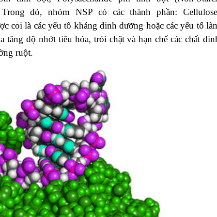
. Trong đó, nhóm NSP có các thành phần: Cellulose
được coi là các yếu tố kháng dinh dưỡng hoặc các yếu tố là
 tăng độ nhớt tiêu hóa, trói chặt và hạn chế các chất din
ờng ruột.