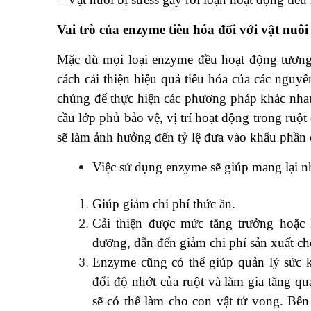
Vai trò của enzyme tiêu hóa đối với vật nuôi
Mặc dù mọi loại enzyme đều hoạt động tương
cách cải thiện hiệu quả tiêu hóa của các nguy
chúng để thực hiện các phương pháp khác nhau
cầu lớp phủ bảo vệ, vị trí hoạt động trong ruột
sẽ làm ảnh hưởng đến tỷ lệ đưa vào khẩu phần 
Việc sử dụng enzyme sẽ giúp mang lại nh
Giúp giảm chi phí thức ăn.
Cải thiện được mức tăng trưởng hoặc 
dưỡng, dẫn đến giảm chi phí sản xuất ch
Enzyme cũng có thể giúp quản lý sức 
đổi độ nhớt của ruột và làm gia tăng qu
sẽ có thể làm cho con vật tử vong. Bên