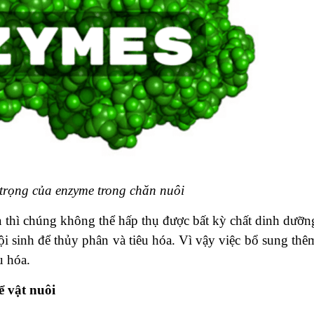
me trong chăn nuôi
à thì chúng không thể hấp thụ được bất kỳ chất dinh dưỡn
i sinh để thủy phân và tiêu hóa. Vì vậy việc bổ sung thê
u hóa.
ể vật nuôi