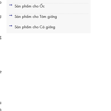
o
Sản phẩm cho Ốc
ụ
Sản phẩm cho Tôm giống
Sản phẩm cho Cá giống
g
e
u
h