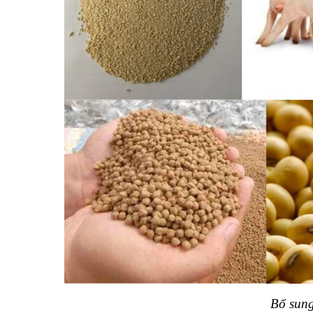
Bổ sung enzyme vào khẩu