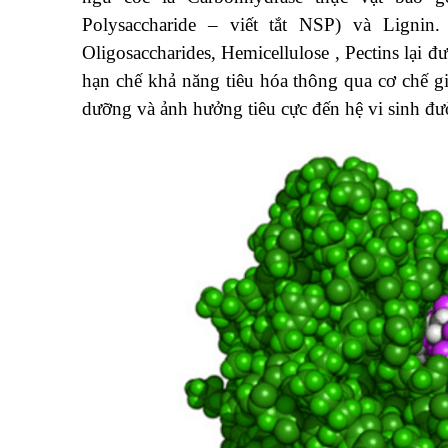
Polysaccharide – viết tắt NSP) và Lignin
Oligosaccharides, Hemicellulose , Pectins lại 
hạn chế khả năng tiêu hóa thông qua cơ chế gia
dưỡng và ảnh hưởng tiêu cực đến hệ vi sinh đư