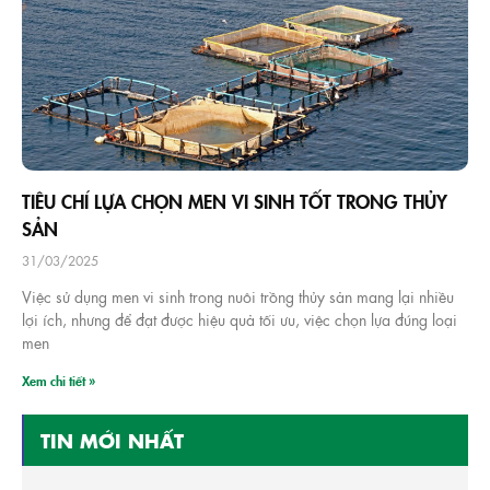
TIÊU CHÍ LỰA CHỌN MEN VI SINH TỐT TRONG THỦY
SẢN
31/03/2025
Việc sử dụng men vi sinh trong nuôi trồng thủy sản mang lại nhiều
lợi ích, nhưng để đạt được hiệu quả tối ưu, việc chọn lựa đúng loại
men
Xem chi tiết »
TIN MỚI NHẤT