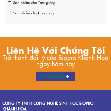
Sản phẩm cho Tôm giống
Sản phẩm cho Cá giống
Liên Hệ Với Chúng Tôi
Trở thành đại lý của Biopro Khánh Hoà
ngay hôm nay
LIÊN HỆ NGAY
CÔNG TY TNHH CÔNG NGHỆ SINH HỌC BIOPRO
KHÁNH HÒA