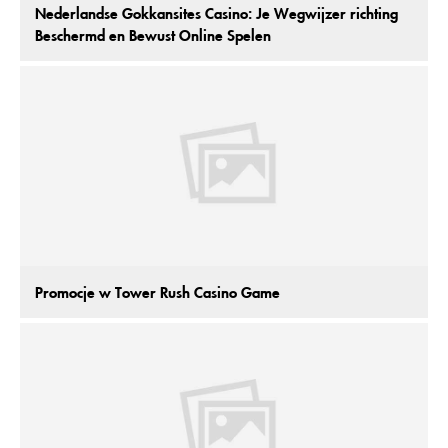
Nederlandse Gokkansites Casino: Je Wegwijzer richting
Beschermd en Bewust Online Spelen
Promocje w Tower Rush Casino Game