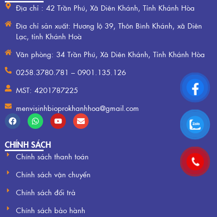
Địa chỉ : 42 Trần Phú, Xã Diên Khánh, Tỉnh Khánh Hòa
Địa chỉ sản xuất: Hương lộ 39, Thôn Bình Khánh, xã Diên
Lạc, tỉnh Khánh Hoà
Văn phòng: 34 Trần Phú, Xã Diên Khánh, Tỉnh Khánh Hòa
0258.3780.781 – 0901.135.126
MST: 4201787225
menvisinhbioprokhanhhoa@gmail.com
CHÍNH SÁCH
Chính sách thanh toán
Chính sách vận chuyển
Chính sách đổi trả
Chính sách bảo hành