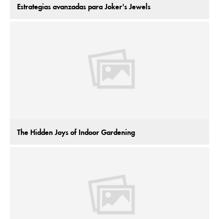
Estrategias avanzadas para Joker's Jewels
The Hidden Joys of Indoor Gardening