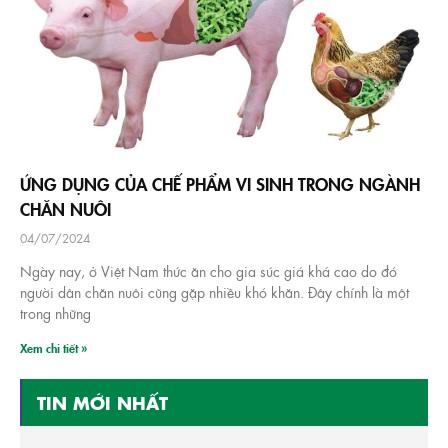
ỨNG DỤNG CỦA CHẾ PHẨM VI SINH TRONG NGÀNH
CHĂN NUÔI
04/07/2024
Ngày nay, ở Việt Nam thức ăn cho gia súc giá khá cao do đó
người dân chăn nuôi cũng gặp nhiều khó khăn. Đây chính là một
trong những
Xem chi tiết »
TIN MỚI NHẤT