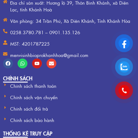
Địa chỉ sản xuất: Hương lộ 39, Thôn Bình Khánh, xã Diên
Lạc, tỉnh Khánh Hoà
Văn phòng: 34 Trần Phú, Xã Diên Khánh, Tỉnh Khánh Hòa
0258.3780.781 – 0901.135.126
MST: 4201787225
menvisinhbioprokhanhhoa@gmail.com
CHÍNH SÁCH
Chính sách thanh toán
Chính sách vận chuyển
Chính sách đổi trả
Chính sách bảo hành
THỐNG KÊ TRUY CẬP