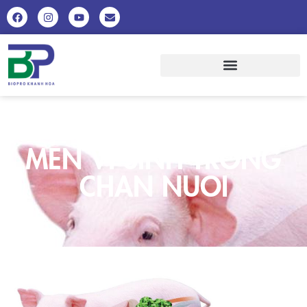
MEN VI SINH TRONG
CHAN NUOI