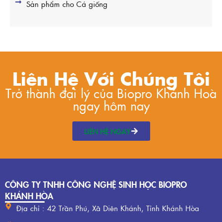
Sản phẩm cho Cá giống
Liên Hệ Với Chúng Tôi
Trở thành đại lý của Biopro Khánh Hoà
ngay hôm nay
LIÊN HỆ NGAY
CÔNG TY TNHH CÔNG NGHỆ SINH HỌC BIOPRO
KHÁNH HÒA
Địa chỉ : 42 Trần Phú, Xã Diên Khánh, Tỉnh Khánh Hòa