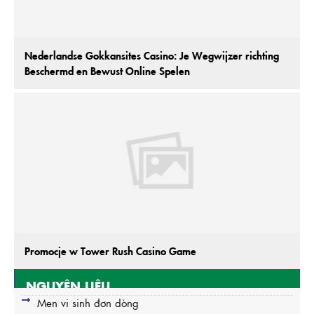
Nederlandse Gokkansites Casino: Je Wegwijzer richting
Beschermd en Bewust Online Spelen
Promocje w Tower Rush Casino Game
NGUYÊN LIỆU
Men vi sinh đơn dòng