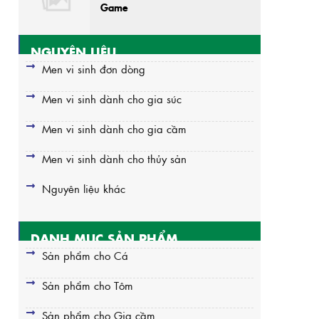
Game
NGUYÊN LIỆU
Men vi sinh đơn dòng
Men vi sinh dành cho gia súc
Men vi sinh dành cho gia cầm
Men vi sinh dành cho thủy sản
Nguyên liệu khác
DANH MỤC SẢN PHẨM
Sản phẩm cho Cá
Sản phẩm cho Tôm
Sản phẩm cho Gia cầm