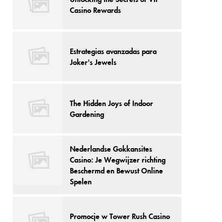
Casino Rewards
Estrategias avanzadas para
Joker's Jewels
The Hidden Joys of Indoor
Gardening
Nederlandse Gokkansites
Casino: Je Wegwijzer richting
Beschermd en Bewust Online
Spelen
Promocje w Tower Rush Casino