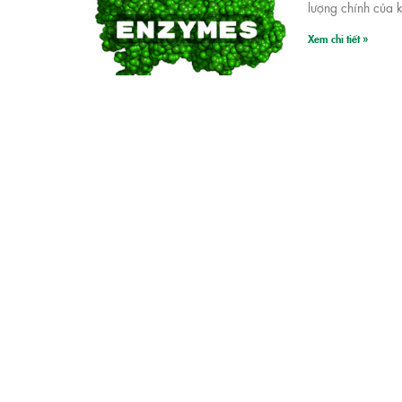
lượng chính của 
Xem chi tiết »