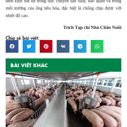
điều kiện bất lợi trong dây chuyền sản xuất, bảo quản và trong
môi trường của ống tiêu hóa, đặc biệt là chống chịu được với
nhiệt độ cao.
Trích Tạp chí Nhà Chăn Nuôi
Chia sẻ bài viết:
BÀI VIẾT KHÁC