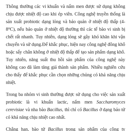
Thông thường các vi khuẩn và nấm men được sử dụng không
chịu được nhiệt độ cao khi ép viên. Công nghệ truyền thống là
sản xuất probiotic dạng lỏng và bảo quản ở nhiệt độ thấp (4-
o
8
C), nếu bảo quản ở nhiệt độ thường thì các tế bào vi sinh bị
chết rất nhanh. Tuy nhiên, dạng lỏng sẽ gây khó khăn khi vận
chuyển và sử dụng.Để khắc phục, hiện nay công nghệ đông khô
hoặc sấy chân không ở nhiệt độ thấp để tạo sản phẩm dạng khô.
Tuy nhiên, năng suất thu hồi sản phẩm của công nghệ này
không cao đã làm tăng giá thành sản phẩm. Nhiều nghiên cứu
cho thấy để khắc phục cần chọn những chủng có khả năng chịu
nhiệt.
Trong ba nhóm vi sinh thường được sử dụng cho việc sản xuất
probiotic là vi khuẩn lactic, nấm men
Saccharomyces
cerevisiae
và nha bào
Bacillus
, thì chỉ có
Bacillus
ở dạng bảo tử
có khả năng chịu nhiệt cao nhất.
Chẳng hạn, bào tử
Bacillus
trong sản phẩm của công ty