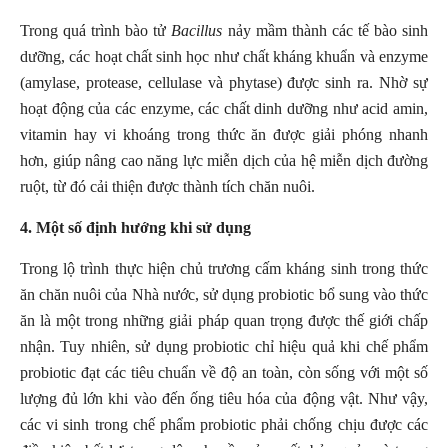
Trong quá trình bào tử
Bacillus
nảy mầm thành các tế bào sinh
dưỡng, các hoạt chất sinh học như chất kháng khuẩn và enzyme
(amylase, protease, cellulase và phytase) được sinh ra. Nhờ sự
hoạt động của các enzyme, các chất dinh dưỡng như acid amin,
vitamin hay vi khoáng trong thức ăn được giải phóng nhanh
hơn, giúp nâng cao năng lực miễn dịch của hệ miễn dịch đường
ruột, từ đó cải thiện được thành tích chăn nuôi.
4. Một số định hướng khi sử dụng
Trong lộ trình thực hiện chủ trương cấm kháng sinh trong thức
ăn chăn nuôi của Nhà nước, sử dụng probiotic bổ sung vào thức
ăn là một trong những giải pháp quan trọng được thế giới chấp
nhận. Tuy nhiên, sử dụng probiotic chỉ hiệu quả khi chế phẩm
probiotic đạt các tiêu chuẩn về độ an toàn, còn sống với một số
lượng đủ lớn khi vào đến ống tiêu hóa của động vật. Như vậy,
các vi sinh trong chế phẩm probiotic phải chống chịu được các