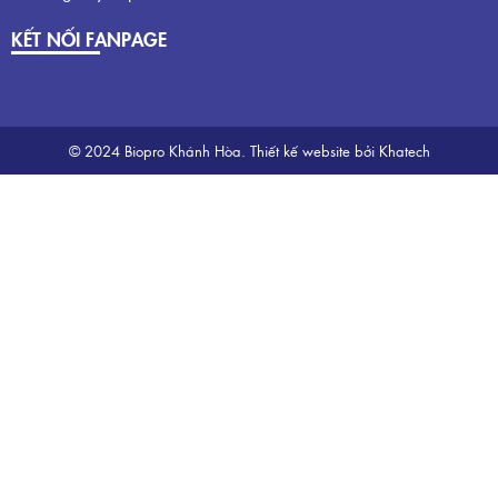
KẾT NỐI FANPAGE
© 2024 Biopro Khánh Hòa.
Thiết kế website
bởi Khatech