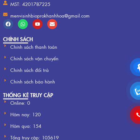
MST: 4201787225
menvisinhbioprokhanhhoa@gmail.com
CHÍNH SÁCH
Chính sách thanh toán
Chính sách vận chuyển
Chính sách đổi trả
Chính sách bảo hành
THỐNG KÊ TRUY CẬP
Online: 0
Hôm nay:
120
Hôm qua:
154
Tổng truy cập:
105619