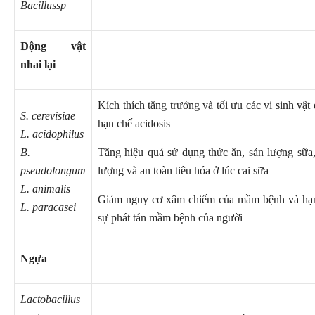
Bacillussp
Động vật
nhai lại
Kích thích tăng trưởng và tối ưu các vi sinh vật
S. cerevisiae
hạn chế acidosis
L. acidophilus
B.
Tăng hiệu quả sử dụng thức ăn, sản lượng sữa,
pseudolongum
lượng và an toàn tiêu hóa ở lúc cai sữa
L. animalis
Giảm nguy cơ xâm chiếm của mầm bệnh và hạ
L. paracasei
sự phát tán mầm bệnh của người
Ngựa
Lactobacillus