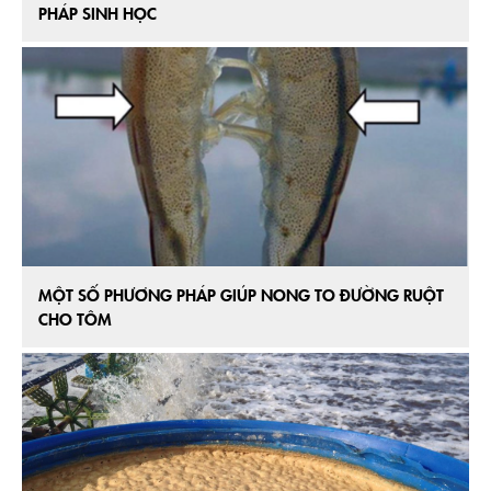
PHÁP SINH HỌC
MỘT SỐ PHƯƠNG PHÁP GIÚP NONG TO ĐƯỜNG RUỘT
CHO TÔM