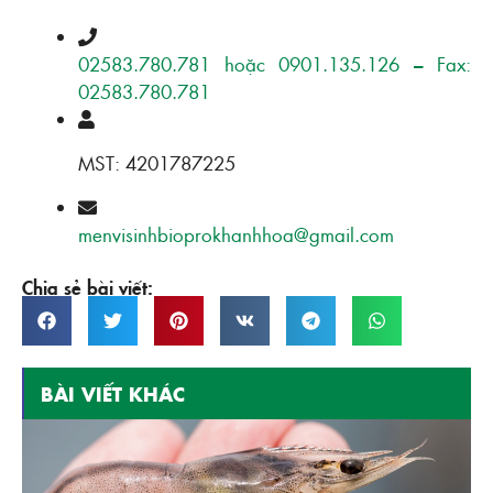
02583.780.781 hoặc 0901.135.126 – Fax:
02583.780.781
MST: 4201787225
menvisinhbioprokhanhhoa@gmail.com
Chia sẻ bài viết:
BÀI VIẾT KHÁC