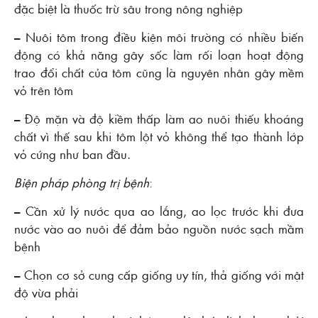
đặc biệt là thuốc trừ sâu trong nông nghiệp
– Nuôi tôm trong điều kiện môi trường có nhiều biến
động có khả năng gây sốc làm rối loạn hoạt động
trao đổi chất của tôm cũng là nguyên nhân gây mềm
vỏ trên tôm
– Độ mặn và độ kiềm thấp làm ao nuôi thiếu khoáng
chất vì thế sau khi tôm lột vỏ không thể tạo thành lớp
vỏ cứng như ban đầu.
Biện pháp phòng trị bệnh
:
– Cần xử lý nước qua ao lắng, ao lọc trước khi đưa
nước vào ao nuôi để đảm bảo nguồn nước sạch mầm
bệnh
– Chọn cơ sở cung cấp giống uy tín, thả giống với mật
độ vừa phải