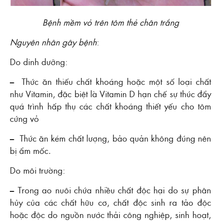
Bệnh mềm vỏ trên tôm thẻ chân trắng
Nguyên nhân gây bệnh
:
Do dinh dưỡng:
– Thức ăn thiếu chất khoáng hoặc một số loại chất
như Vitamin, đặc biệt là Vitamin D hạn chế sự thúc đẩy
quá trình hấp thụ các chất khoáng thiết yếu cho tôm
cứng vỏ
– Thức ăn kém chất lượng, bảo quản không đúng nên
bị ẩm mốc.
Do môi trường:
– Trong ao nuôi chứa nhiều chất độc hại do sự phân
hủy của các chất hữu cơ, chất độc sinh ra tảo độc
hoặc độc do nguồn nước thải công nghiệp, sinh hoạt,