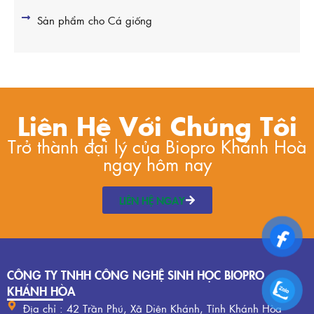
Sản phẩm cho Cá giống
Liên Hệ Với Chúng Tôi
Trở thành đại lý của Biopro Khánh Hoà
ngay hôm nay
LIÊN HỆ NGAY
CÔNG TY TNHH CÔNG NGHỆ SINH HỌC BIOPRO
KHÁNH HÒA
Địa chỉ : 42 Trần Phú, Xã Diên Khánh, Tỉnh Khánh Hòa