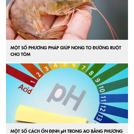
MỘT SỐ PHƯƠNG PHÁP GIÚP NONG TO ĐƯỜNG RUỘT
CHO TÔM
MỘT SỐ CÁCH ỔN ĐỊNH pH TRONG AO BẰNG PHƯƠNG