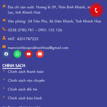
Địa chỉ sản xuất: Hương lộ 39, Thôn Bình Khánh, xã Diên
Lạc, tỉnh Khánh Hoà
Văn phòng: 34 Trần Phú, Xã Diên Khánh, Tỉnh Khánh Hòa
0258.3780.781 – 0901.135.126
MST: 4201787225
menvisinhbioprokhanhhoa@gmail.com
CHÍNH SÁCH
Chính sách thanh toán
Chính sách vận chuyển
Chính sách đổi trả
Chính sách bảo hành