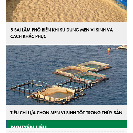
5 SAI LẦM PHỔ BIẾN KHI SỬ DỤNG MEN VI SINH VÀ
CÁCH KHẮC PHỤC
TIÊU CHÍ LỰA CHỌN MEN VI SINH TỐT TRONG THỦY SẢN
NGUYÊN LIỆU