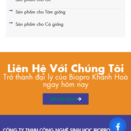
Sản phẩm cho Tôm giống
Sản phẩm cho Cá giống
Liên Hệ Với Chúng Tôi
Trở thành đại lý của Biopro Khánh Hoà
ngay hôm nay
LIÊN HỆ NGAY
CÔNG TY TNHH CÔNG NGHỆ SINH HỌC BIOPRO