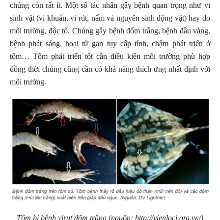
chúng còn rất ít. Một số tác nhân gây bệnh quan trọng như vi
sinh vật (vi khuẩn, vi rút, nấm và nguyên sinh động vật) hay do
môi trường, độc tố. Chúng gây bệnh đốm trắng, bệnh đầu vàng,
bệnh phát sáng, hoại tử gan tụy cấp tính, chậm phát triển ở
tôm… Tôm phát triển tốt cần điều kiện môi trường phù hợp
đồng thời chúng cũng cần có khả năng thích ứng nhất định với
môi trường.
Tôm bị bệnh virut đốm trắng (nguồn: http://vienloci.org.vn/)