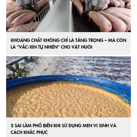
KHOÁNG CHẤT KHÔNG CHỈ LÀ TĂNG TRỌNG – MÀ CÒN
LÀ “VẮC-XIN TỰ NHIÊN” CHO VẬT NUÔI
5 SAI LẦM PHỔ BIẾN KHI SỬ DỤNG MEN VI SINH VÀ
CÁCH KHẮC PHỤC