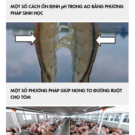
MỘT SỐ CÁCH ỔN ĐỊNH pH TRONG AO BẰNG PHƯƠNG
PHÁP SINH HỌC
MỘT SỐ PHƯƠNG PHÁP GIÚP NONG TO ĐƯỜNG RUỘT
CHO TÔM