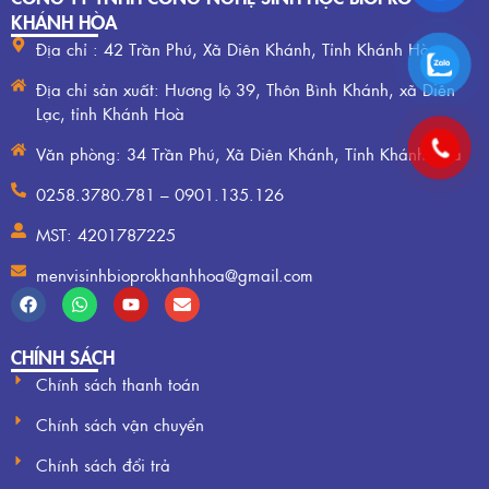
KHÁNH HÒA
Địa chỉ : 42 Trần Phú, Xã Diên Khánh, Tỉnh Khánh Hòa
Địa chỉ sản xuất: Hương lộ 39, Thôn Bình Khánh, xã Diên
Lạc, tỉnh Khánh Hoà
Văn phòng: 34 Trần Phú, Xã Diên Khánh, Tỉnh Khánh Hòa
0258.3780.781 – 0901.135.126
MST: 4201787225
menvisinhbioprokhanhhoa@gmail.com
CHÍNH SÁCH
Chính sách thanh toán
Chính sách vận chuyển
Chính sách đổi trả