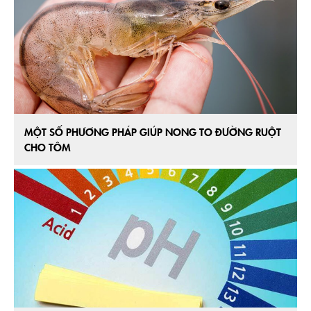
MỘT SỐ PHƯƠNG PHÁP GIÚP NONG TO ĐƯỜNG RUỘT
CHO TÔM