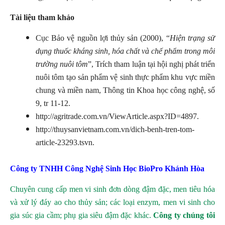
Tài liệu tham khảo
Cục Bảo vệ nguồn lợi thủy sản (2000), “
Hiện trạng sử
dụng thuốc kháng sinh, hóa chất và chế phẩm trong môi
trường nuôi tôm
”, Trích tham luận tại hội nghị phát triển
nuôi tôm tạo sản phẩm vệ sinh thực phẩm khu vực miền
chung và miền nam, Thông tin Khoa học công nghệ, số
9, tr 11-12.
http://agritrade.com.vn/ViewArticle.aspx?ID=4897.
http://thuysanvietnam.com.vn/dich-benh-tren-tom-
article-23293.tsvn.
Công ty TNHH Công Nghệ Sinh Học BioPro Khánh Hòa
Chuyên cung cấp men vi sinh đơn dòng đậm đặc, men tiêu hóa
và xử lý đáy ao cho thủy sản; các loại enzym, men vi sinh cho
gia súc gia cầm; phụ gia siêu đậm đặc khác.
Công ty chúng tôi