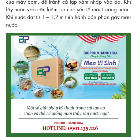
của máy bơm, để tránh cá tạp xâm nhập vào ao. Khi
lấy nước vào cần kiểm tra các yếu tố môi trường nước.
Khi nước đạt từ 1 – 1,2 m tiến hành bón phân gây màu
nước.