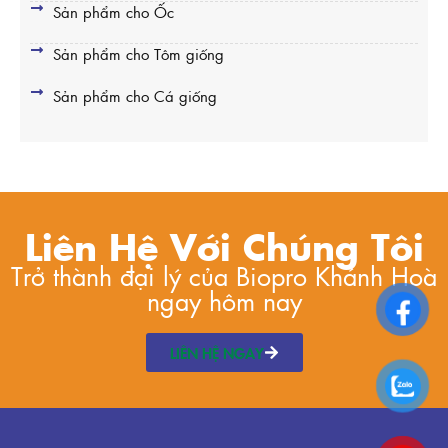
Sản phẩm cho Ốc
Sản phẩm cho Tôm giống
Sản phẩm cho Cá giống
Liên Hệ Với Chúng Tôi
Trở thành đại lý của Biopro Khánh Hoà
ngay hôm nay
LIÊN HỆ NGAY