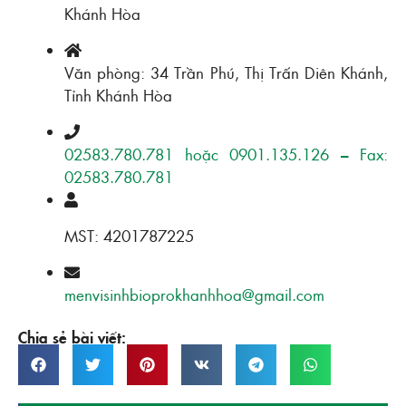
Khánh Hòa
Văn phòng: 34 Trần Phú, Thị Trấn Diên Khánh,
Tỉnh Khánh Hòa
02583.780.781 hoặc 0901.135.126 – Fax:
02583.780.781
MST: 4201787225
menvisinhbioprokhanhhoa@gmail.com
Chia sẻ bài viết: