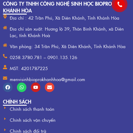
CÔNG TY TNHH CÔNG NGHỆ SINH HỌC BIOPRO
KHÁNH HÒA
Địa chỉ : 42 Trần Phú, Xã Diên Khánh, Tỉnh Khánh Hòa
Địa chỉ sản xuất: Hương lộ 39, Thôn Bình Khánh, xã Diên
Lạc, tỉnh Khánh Hoà
Văn phòng: 34 Trần Phú, Xã Diên Khánh, Tỉnh Khánh Hòa
0258.3780.781 – 0901.135.126
MST: 4201787225
menvisinhbioprokhanhhoa@gmail.com
CHÍNH SÁCH
Chính sách thanh toán
Chính sách vận chuyển
Chính sách đổi trả