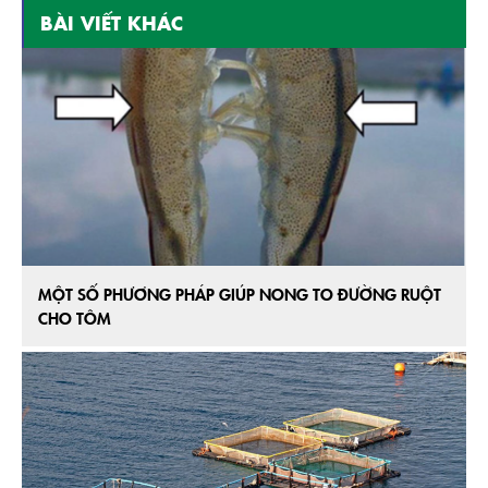
BÀI VIẾT KHÁC
MỘT SỐ PHƯƠNG PHÁP GIÚP NONG TO ĐƯỜNG RUỘT
CHO TÔM