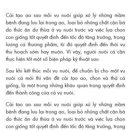
Cải tạo ao sau mỗi vụ nuôi giúp xử lý những mầm
bệnh đang lưu lại trong ao, loại bỏ những chất cặn bã
do thức ăn dư thừa ở vụ nuôi trước và việc lựa chọn
con giống tốt quyết định đến tốc độ tăng trưởng, trọng
lượng cá thương phẩm, từ đó quyết định đến thời vụ
thu hoạch sớm hay muộn. Vì vậy, người nuôi cá cần
thực hiện tốt một số biện pháp kỹ thuật sau:
Sau khi kết thúc mỗi vụ nuôi, để chuẩn bị cho một vụ
nuôi cá mới thì vấn đề cải tạo ao, chọn và thả cá
giống, là một trong những khâu quan trọng quyết định
đến thành công của cả vụ nuôi.
Cải tạo ao sau mỗi vụ nuôi giúp xử lý những mầm
bệnh đang lưu lại trong ao, loại bỏ những chất cặn bã
do thức ăn dư thừa ở vụ nuôi trước và việc lựa chọn
con giống tốt quyết định đến tốc độ tăng trưởng, trọng