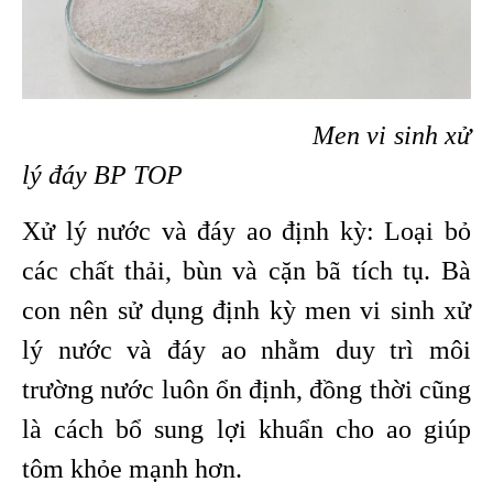
Men vi sinh xử
lý đáy BP TOP
Xử lý nước và đáy ao định kỳ: Loại bỏ
các chất thải, bùn và cặn bã tích tụ. Bà
con nên sử dụng định kỳ
men vi sinh xử
lý nước và đáy ao
nhằm duy trì môi
trường nước luôn ổn định, đồng thời cũng
là cách bổ sung lợi khuẩn cho ao giúp
tôm khỏe mạnh hơn.