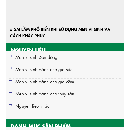
5 SAI LẦM PHỔ BIẾN KHI SỬ DỤNG MEN VI SINH VÀ
CÁCH KHẮC PHỤC
NGUYÊN LIỆU
Men vi sinh đơn dòng
Men vi sinh dành cho gia súc
Men vi sinh dành cho gia cầm
Men vi sinh dành cho thủy sản
Nguyên liệu khác
DANH MỤC SẢN PHẨM