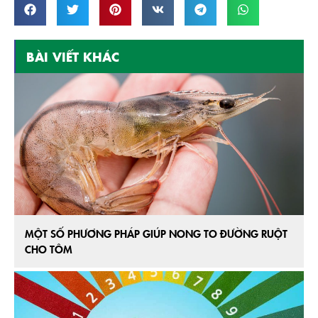
BÀI VIẾT KHÁC
MỘT SỐ PHƯƠNG PHÁP GIÚP NONG TO ĐƯỜNG RUỘT
CHO TÔM