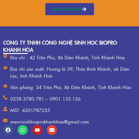
LIÊN HỆ NGAY
CÔNG TY TNHH CÔNG NGHỆ SINH HỌC BIOPRO
KHÁNH HÒA
Địa chỉ : 42 Trần Phú, Xã Diên Khánh, Tỉnh Khánh Hòa
Địa chỉ sản xuất: Hương lộ 39, Thôn Bình Khánh, xã Diên
Lạc, tỉnh Khánh Hoà
Văn phòng: 34 Trần Phú, Xã Diên Khánh, Tỉnh Khánh Hòa
0258.3780.781 – 0901.135.126
MST: 4201787225
menvisinhbioprokhanhhoa@gmail.com