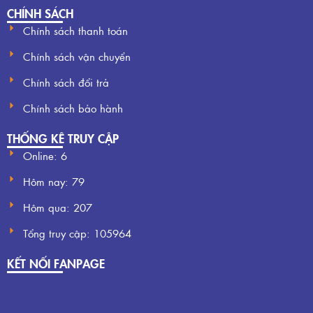
CHÍNH SÁCH
Chính sách thanh toán
Chính sách vận chuyển
Chính sách đổi trả
Chính sách bảo hành
THỐNG KÊ TRUY CẬP
Online: 6
Hôm nay:
79
Hôm qua:
207
Tổng truy cập:
105964
KẾT NỐI FANPAGE