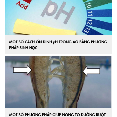
MỘT SỐ CÁCH ỔN ĐỊNH pH TRONG AO BẰNG PHƯƠNG
PHÁP SINH HỌC
MỘT SỐ PHƯƠNG PHÁP GIÚP NONG TO ĐƯỜNG RUỘT