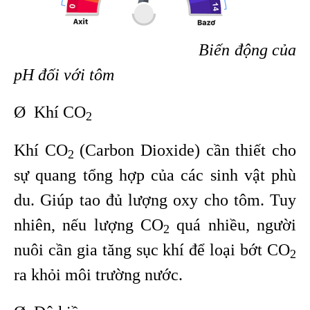
Biến động của
pH đối với tôm
Ø Khí CO
2
Khí CO
(Carbon Dioxide) cần thiết cho
2
sự quang tổng hợp của các sinh vật phù
du. Giúp tao đủ lượng oxy cho tôm. Tuy
nhiên, nếu lượng CO
quá nhiều, người
2
nuôi cần gia tăng sục khí để loại bớt CO
2
ra khỏi môi trường nước.