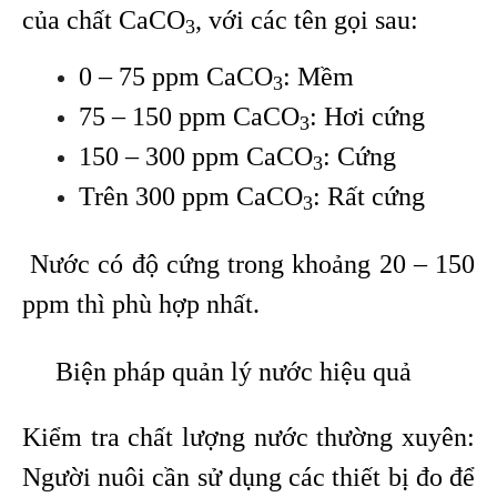
của chất CaCO
, với các tên gọi sau:
3
0 – 75 ppm CaCO
: Mềm
3
75 – 150 ppm CaCO
: Hơi cứng
3
150 – 300 ppm CaCO
: Cứng
3
Trên 300 ppm CaCO
: Rất cứng
3
Nước có độ cứng trong khoảng 20 – 150
ppm thì phù hợp nhất.
Biện pháp quản lý nước hiệu quả
Kiểm tra chất lượng nước thường xuyên:
Người nuôi cần sử dụng các thiết bị đo để