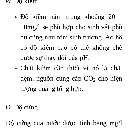
Ø Độ kiềm
Độ kiềm nằm trong khoảng 20 –
50mg/l sẽ phù hợp cho sinh vật phù
du cũng như tôm sinh trưởng. Ao hồ
có độ kiềm cao có thể khống chế
được sự thay đổi của pH.
Chất kiềm cần thiết vì nó là chất
đệm, nguồn cung cấp CO
cho hiện
2
tượng quang tổng hợp.
Ø Độ cứng
Độ cứng của nước được tính bằng mg/l