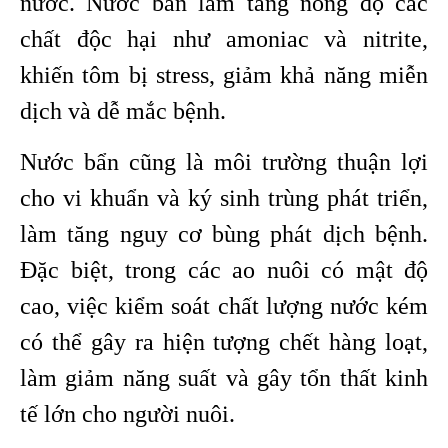
nước. Nước bẩn làm tăng nồng độ các
chất độc hại như amoniac và nitrite,
khiến tôm bị stress, giảm khả năng miễn
dịch và dễ mắc bệnh.
Nước bẩn cũng là môi trường thuận lợi
cho vi khuẩn và ký sinh trùng phát triển,
làm tăng nguy cơ bùng phát dịch bệnh.
Đặc biệt, trong các ao nuôi có mật độ
cao, việc kiểm soát chất lượng nước kém
có thể gây ra hiện tượng chết hàng loạt,
làm giảm năng suất và gây tổn thất kinh
tế lớn cho người nuôi.