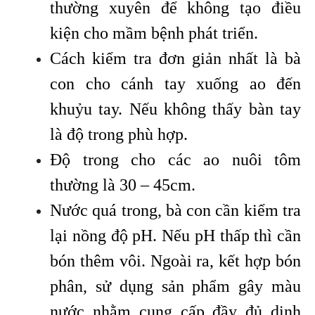
thường xuyên để không tạo điều
kiện cho mầm bệnh phát triển.
Cách kiểm tra đơn giản nhất là bà
con cho cánh tay xuống ao đến
khuỷu tay. Nếu không thấy bàn tay
là độ trong phù hợp.
Độ trong cho các ao nuôi tôm
thường là 30 – 45cm.
Nước quá trong, bà con cần kiểm tra
lại nồng độ pH. Nếu pH thấp thì cần
bón thêm vôi. Ngoài ra, kết hợp bón
phân, sử dụng sản phẩm gây màu
nước nhằm cung cấp đầy đủ dinh