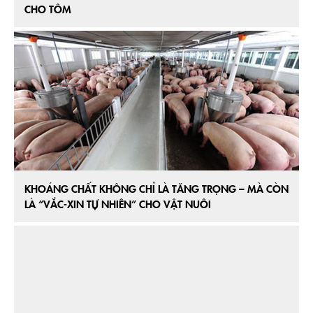
CHO TÔM
KHOÁNG CHẤT KHÔNG CHỈ LÀ TĂNG TRỌNG – MÀ CÒN
LÀ “VẮC-XIN TỰ NHIÊN” CHO VẬT NUÔI