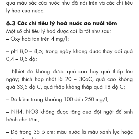
qua màu sắc của nước như đã nói trên và các chỉ tiêu
lý hoá của nước.
6.3 Các chỉ tiêu lý hoá nước ao nuôi tôm
Một số chỉ tiêu lý hoá được coi là tốt như sau:
– Ôxy hoà tan trên 4 mg/l;
– pH 8,0 – 8,5; trong ngày không được thay đổi quá
0,4 – 0,5 độ;
– Nhiệt độ không được quá cao hay quá thấp lâu
ngày; thích hợp nhất là 20 – 30oC, quá cao không
quá 33,5 độ C, quá thấp không thấp quá 18 độ C;
– Ðộ kiềm trong khoảng 100 đến 250 mg/l;
– NH4, NO3 không được tăng quá đột ngột để sinh
bệnh cho tôm;
– Ðộ trong 35 5 cm; màu nước là màu xanh lục hoặc