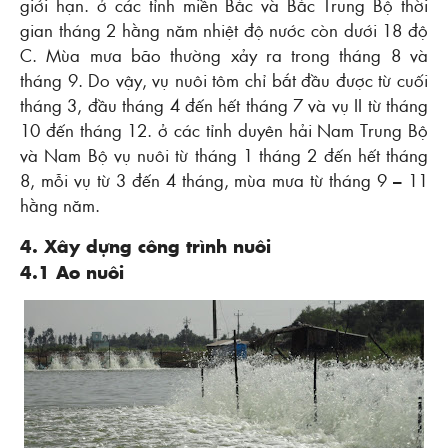
giới hạn. ở các tỉnh miền Bắc và Bắc Trung Bộ thời
gian tháng 2 hằng năm nhiệt độ nước còn dưới 18 độ
C. Mùa mưa bão thường xảy ra trong tháng 8 và
tháng 9. Do vậy, vụ nuôi tôm chỉ bắt đầu được từ cuối
tháng 3, đầu tháng 4 đến hết tháng 7 và vụ II từ tháng
10 đến tháng 12. ở các tỉnh duyên hải Nam Trung Bộ
và Nam Bộ vụ nuôi từ tháng 1 tháng 2 đến hết tháng
8, mỗi vụ từ 3 đến 4 tháng, mùa mưa từ tháng 9 – 11
hằng năm.
4. Xây dựng công trình nuôi
4.1 Ao nuôi