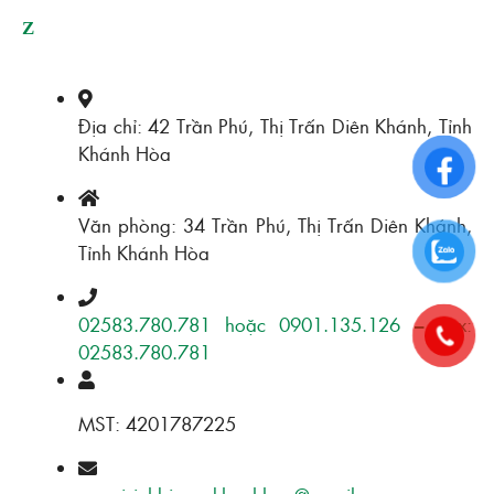
Z
Địa chỉ: 42 Trần Phú, Thị Trấn Diên Khánh, Tỉnh
Khánh Hòa
Văn phòng: 34 Trần Phú, Thị Trấn Diên Khánh,
Tỉnh Khánh Hòa
02583.780.781 hoặc 0901.135.126 – Fax:
02583.780.781
MST: 4201787225