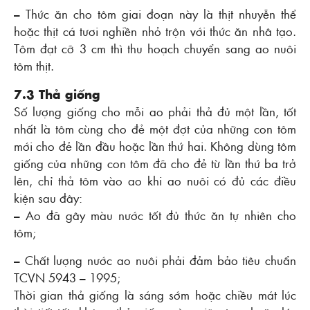
– Thức ăn cho tôm giai đoạn này là thịt nhuyễn thể
hoặc thịt cá tươi nghiền nhỏ trộn với thức ăn nhâ tạo.
Tôm đạt cỡ 3 cm thì thu hoạch chuyển sang ao nuôi
tôm thịt.
7.3 Thả giống
Số lượng giống cho mỗi ao phải thả đủ một lần, tốt
nhất là tôm cùng cho đẻ một đợt của những con tôm
mới cho đẻ lần đầu hoặc lần thứ hai. Không dùng tôm
giống của những con tôm đã cho đẻ từ lần thứ ba trở
lên, chỉ thả tôm vào ao khi ao nuôi có đủ các điều
kiện sau đây:
– Ao đã gây màu nước tốt đủ thức ăn tự nhiên cho
tôm;
– Chất lượng nước ao nuôi phải đảm bảo tiêu chuẩn
TCVN 5943 – 1995;
Thời gian thả giống là sáng sớm hoặc chiều mát lúc