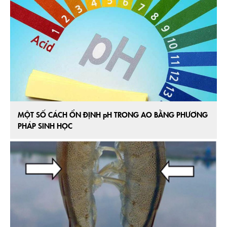
MỘT SỐ CÁCH ỔN ĐỊNH pH TRONG AO BẰNG PHƯƠNG
PHÁP SINH HỌC