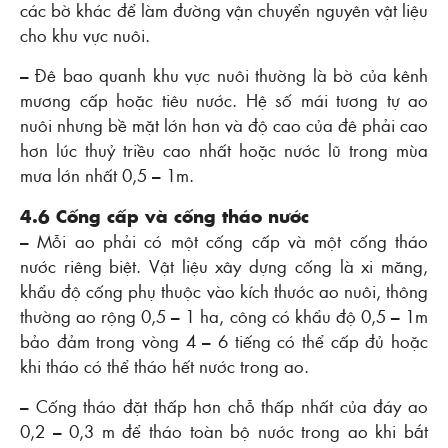
các bờ khác để làm đường vận chuyển nguyên vật liệu
cho khu vực nuôi.
– Ðê bao quanh khu vực nuôi thường là bờ của kênh
mương cấp hoặc tiêu nước. Hệ số mái tương tự ao
nuôi nhưng bề mặt lớn hơn và độ cao của đê phải cao
hơn lúc thuỷ triều cao nhất hoặc nước lũ trong mùa
mưa lớn nhất 0,5 – 1m.
4.6 Cống cấp và cống tháo nước
– Mỗi ao phải có một cống cấp và một cống tháo
nước riêng biệt. Vật liệu xây dựng cống là xi măng,
khẩu độ cống phụ thuộc vào kích thước ao nuôi, thông
thường ao rộng 0,5 – 1 ha, công có khẩu độ 0,5 – 1m
bảo đảm trong vòng 4 – 6 tiếng có thể cấp đủ hoặc
khi tháo có thể tháo hết nước trong ao.
– Cống tháo đặt thấp hơn chỗ thấp nhất của đáy ao
0,2 – 0,3 m để tháo toàn bộ nước trong ao khi bắt