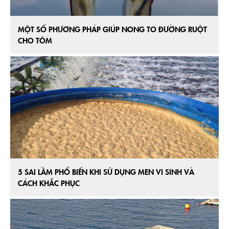
MỘT SỐ PHƯƠNG PHÁP GIÚP NONG TO ĐƯỜNG RUỘT
CHO TÔM
5 SAI LẦM PHỔ BIẾN KHI SỬ DỤNG MEN VI SINH VÀ
CÁCH KHẮC PHỤC