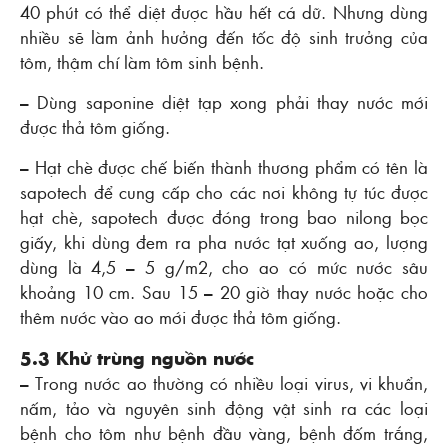
40 phút có thể diệt được hầu hết cá dữ. Nhưng dùng
nhiều sẽ làm ảnh hưởng đến tốc độ sinh trưởng của
tôm, thậm chí làm tôm sinh bệnh.
– Dùng saponine diệt tạp xong phải thay nước mới
được thả tôm giống.
– Hạt chè được chế biến thành thương phẩm có tên là
sapotech để cung cấp cho các nơi không tự túc được
hạt chè, sapotech được đóng trong bao nilong bọc
giấy, khi dùng đem ra pha nước tạt xuống ao, lượng
dùng là 4,5 – 5 g/m2, cho ao có mức nước sâu
khoảng 10 cm. Sau 15 – 20 giờ thay nước hoặc cho
thêm nước vào ao mới được thả tôm giống.
5.3 Khử trùng nguồn nước
– Trong nước ao thường có nhiều loại virus, vi khuẩn,
nấm, tảo và nguyên sinh động vật sinh ra các loại
bệnh cho tôm như bệnh đầu vàng, bệnh đốm trắng,