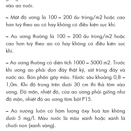
vào ao nuôi.
– Mật độ ương là 100 – 200 ấu trùng/m2 hoặc cao
hơn tuỳ theo ao có hay không có điều kiện sục khí.
– Ao ương thường là 100 – 200 ấu trùng/m2 hoặc
cao hơn tuỳ theo ao có hay không có điều kiện sục
khí.
– Ao ương thường có diện tích 1000 – 5000 m2. Trước
khi ương ao phải dọn đáy thật kỹ, sát trùng đáy và
nước ao. Bón phân gây màu. Nước sâu khoảng 0,8 –
1,0m. Khi độ trong trên dưới 30 cm thì thả tôm vào
ương. Ðộ mặn, nhiệt độ, của ao ương phải giống như
độ mặn, nhiệt độ ao ương tôm bột P15.
– Ao nương luôn có hàm lượng ôxy hoà tan không
dưới 5 mg/l. Màu nước là màu xanh hoặc xanh lá
chuối non (xanh vàng).