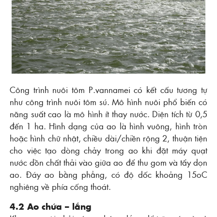
Công trình nuôi tôm P.vannamei có kết cấu tương tự
như công trình nuôi tôm sú. Mô hình nuôi phổ biến có
năng suất cao là mô hình ít thay nước. Diện tích từ 0,5
đến 1 ha. Hình dạng của ao là hình vuông, hình tròn
hoặc hình chữ nhật, chiều dài/chiền rộng 2, thuận tiện
cho việc tạo dòng chảy trong ao khi đặt máy quạt
nước dồn chất thải vào giữa ao để thu gom và tẩy dọn
ao. Ðáy ao bằng phẳng, có độ dốc khoảng 15oC
nghiêng về phía cống thoát.
4.2 Ao chứa – lắng