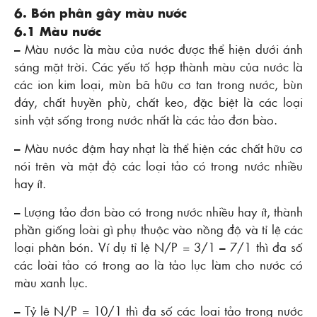
6. Bón phân gây màu nước
6.1 Màu nước
– Màu nước là màu của nước được thể hiện dưới ánh
sáng mặt trời. Các yếu tố hợp thành màu của nước là
các ion kim loại, mùn bã hữu cơ tan trong nước, bùn
đáy, chất huyền phù, chất keo, đặc biệt là các loại
sinh vật sống trong nước nhất là các tảo đơn bào.
– Màu nước đậm hay nhạt là thể hiện các chất hữu cơ
nói trên và mật độ các loại tảo có trong nước nhiều
hay ít.
– Lượng tảo đơn bào có trong nước nhiều hay ít, thành
phần giống loài gì phụ thuộc vào nồng độ và tỉ lệ các
loại phân bón. Ví dụ tỉ lệ N/P = 3/1 – 7/1 thì đa số
các loài tảo có trong ao là tảo lục làm cho nước có
màu xanh lục.
– Tỷ lệ N/P = 10/1 thì đa số các loại tảo trong nước