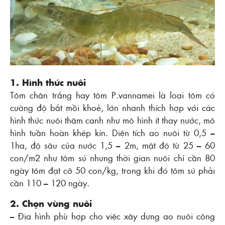
1. Hình thức nuôi
Tôm chân trắng hay tôm P.vannamei là loại tôm có
cường độ bắt mồi khoẻ, lớn nhanh thích hợp với các
hình thức nuôi thâm canh như mô hình ít thay nước, mô
hình tuần hoàn khép kín. Diện tích ao nuôi từ 0,5 –
1ha, độ sâu của nước 1,5 – 2m, mật độ từ 25 – 60
con/m2 như tôm sú nhưng thời gian nuôi chỉ cần 80
ngày tôm đạt cỡ 50 con/kg, trong khi đó tôm sú phải
cần 110 – 120 ngày.
2. Chọn vùng nuôi
– Ðịa hình phù hợp cho việc xây dựng ao nuôi công