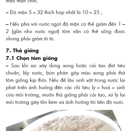
màu mận chín;
– Ðộ mặn 5 – 32 thích hợp nhất là 10 – 25 ;
– Nếu pha với nước ngọt độ mặn có thể giảm đến 1 –
2 (gần như nước ngọt) tôm vẫn có thể sống được
nhưng phải giảm từ từ.
7. Thả giống
7.1 Chọn tôm giống
– Sau khi ao xây dựng xong hoặc cải tạo đạt tiêu
chuẩn; lấy nước, bón phân gây màu xong phải thả
tôm giống kịp thời. Nếu để lâu sinh vật trong nước lại
phát triển ảnh hưởng đến các chỉ tiêu lý – hoá – sinh
của môi trường, muốn thả giống phải cải tạo, xử lý lại
môi trường gây tốn kém và ảnh hưởng tới tiến độ nuôi.