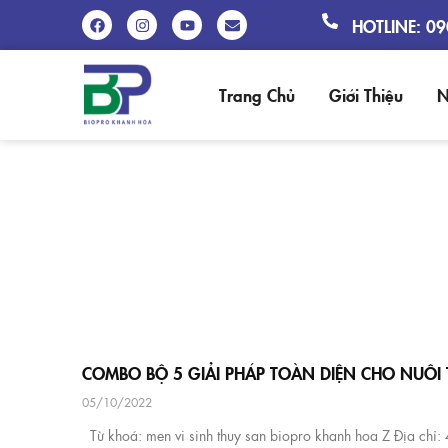
HOTLINE: 0
Trang Chủ
Giới Thiệu
N
COMBO BỘ 5 GIẢI PHÁP TOÀN DIỆN CHO NUÔI
05/10/2022
Từ khoá: men vi sinh thuy san biopro khanh hoa Z Địa chỉ: