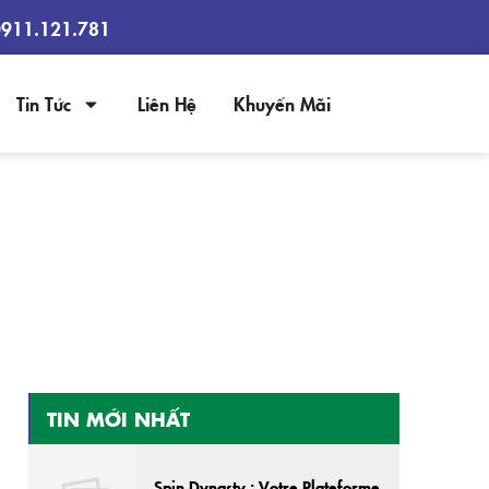
0911.121.781
Tin Tức
Liên Hệ
Khuyến Mãi
TIN MỚI NHẤT
Spin Dynasty : Votre Plateforme