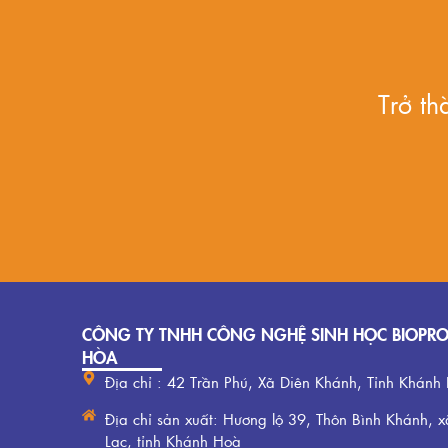
Trở t
CÔNG TY TNHH CÔNG NGHỆ SINH HỌC BIOPR
HÒA
Địa chỉ : 42 Trần Phú, Xã Diên Khánh, Tỉnh Khánh
Địa chỉ sản xuất: Hương lộ 39, Thôn Bình Khánh, x
Lạc, tỉnh Khánh Hoà