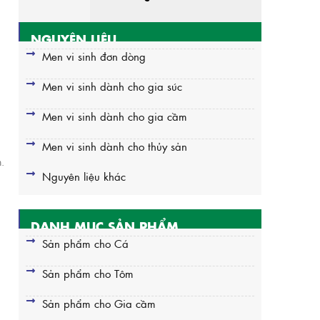
NGUYÊN LIỆU
Men vi sinh đơn dòng
Men vi sinh dành cho gia súc
Men vi sinh dành cho gia cầm
Men vi sinh dành cho thủy sản
.
Nguyên liệu khác
DANH MỤC SẢN PHẨM
Sản phẩm cho Cá
Sản phẩm cho Tôm
Sản phẩm cho Gia cầm