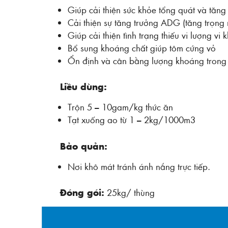
Giúp cải thiện sức khỏe tổng quát và tăn
Cải thiện sự tăng trưởng ADG (tăng trọng 
Giúp cải thiện tình trạng thiếu vi lượng vi
Bổ sung khoáng chất giúp tôm cứng vỏ
Ổn định và cân bằng lượng khoáng trong 
Liều dùng:
Trộn 5 – 10gam/kg thức ăn
Tạt xuống ao từ 1 – 2kg/1000m3
Bảo quản:
Nơi khô mát tránh ánh nắng trực tiếp.
Đóng gói:
25kg/ thùng