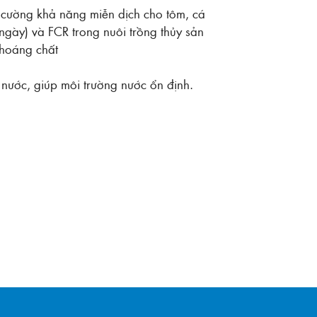
g cường khả năng miễn dịch cho tôm, cá
ngày) và FCR trong nuôi trồng thủy sản
 khoáng chất
nước, giúp môi trường nước ổn định.