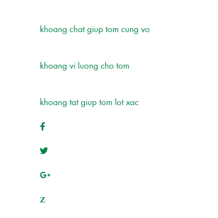
khoang chat giup tom cung vo
khoang vi luong cho tom
khoang tat giup tom lot xac
Z