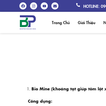
HOTLINE: 0
Trang Chủ
Giới Thiệu
N
BIO MINE
Bio Mine (khoáng tạt giúp tôm lột 
Công dụng: