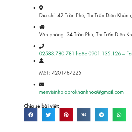
Địa chỉ: 42 Trần Phú, Thị Trấn Diên Khán
Văn phòng: 34 Trần Phú, Thị Trấn Diên K
02583.780.781 hoặc 0901.135.126 – Fa
MST: 4201787225
menvisinhbioprokhanhhoa@gmail.com
Chia sẻ bài viết: