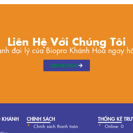
Liên Hệ Với Chúng Tôi
hành đại lý của Biopro Khánh Hoà ngay h
LIÊN HỆ NGAY
O KHÁNH
CHÍNH SÁCH
THỐNG KÊ TRU
Chính sách thanh toán
Online: 0
 Hòa