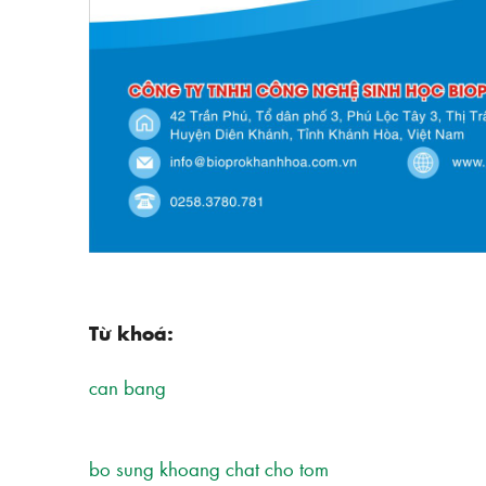
Từ khoá:
can bang
bo sung khoang chat cho tom