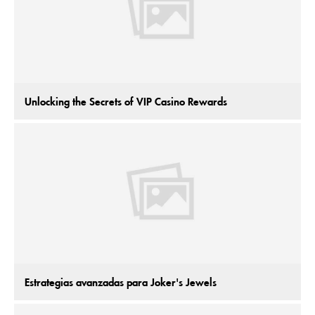
Unlocking the Secrets of VIP Casino Rewards
Estrategias avanzadas para Joker's Jewels