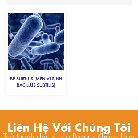
BP SUBTILIS (MEN VI SINH
BACILLUS SUBTILIS)
Liên Hệ Với Chúng Tôi
Trở thành đại lý của Biopro Khánh Hoà