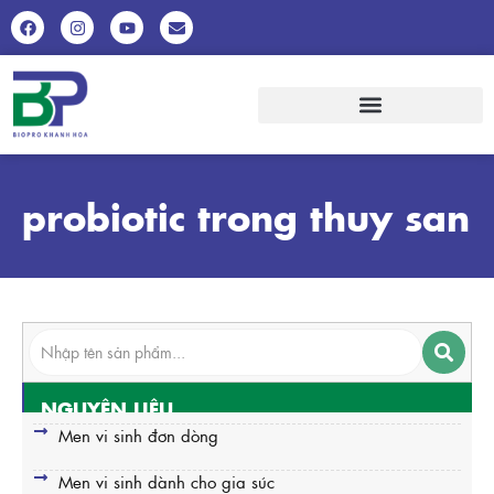
probiotic trong thuy san
NGUYÊN LIỆU
Men vi sinh đơn dòng
Men vi sinh dành cho gia súc