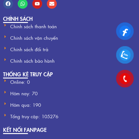
CHÍNH SÁCH
Chính sách thanh toán
Chính sách vận chuyển
Chính sách đổi trả
Chính sách bảo hành
THỐNG KÊ TRUY CẬP
Online: 0
Hôm nay:
70
Hôm qua:
190
Tổng truy cập:
105276
KẾT NỐI FANPAGE