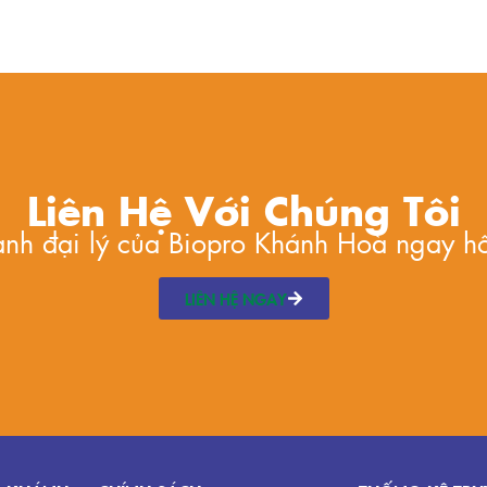
Liên Hệ Với Chúng Tôi
hành đại lý của Biopro Khánh Hoà ngay h
LIÊN HỆ NGAY