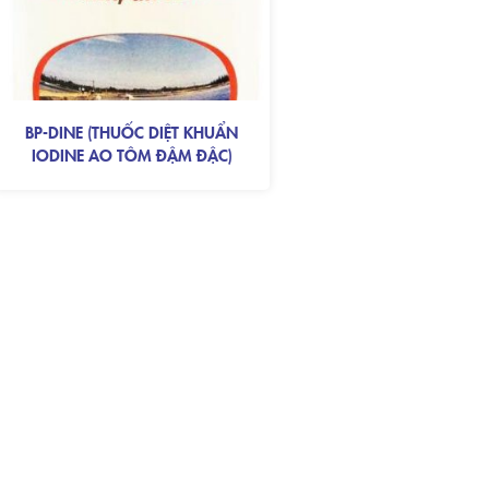
BP-DINE (THUỐC DIỆT KHUẨN
IODINE AO TÔM ĐẬM ĐẶC)