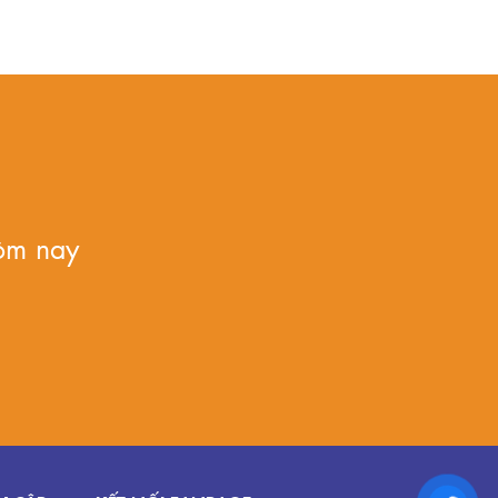
ôm nay