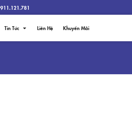
0911.121.781
Tin Tức
Liên Hệ
Khuyến Mãi