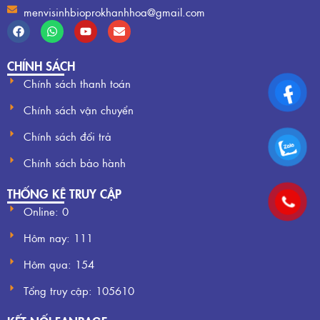
menvisinhbioprokhanhhoa@gmail.com
CHÍNH SÁCH
Chính sách thanh toán
Chính sách vận chuyển
Chính sách đổi trả
Chính sách bảo hành
THỐNG KÊ TRUY CẬP
Online: 0
Hôm nay:
111
Hôm qua:
154
Tổng truy cập:
105610