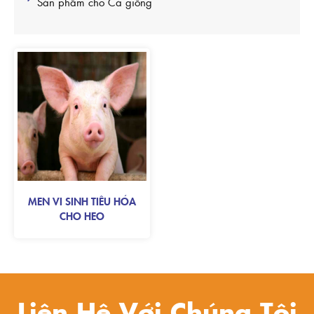
Sản phẩm cho Cá giống
MEN VI SINH TIÊU HÓA
CHO HEO
Liên Hệ Với Chúng Tôi