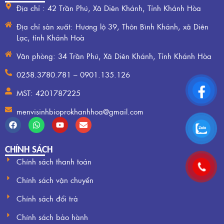
Địa chỉ : 42 Trần Phú, Xã Diên Khánh, Tỉnh Khánh Hòa
Địa chỉ sản xuất: Hương lộ 39, Thôn Bình Khánh, xã Diên
Lạc, tỉnh Khánh Hoà
Văn phòng: 34 Trần Phú, Xã Diên Khánh, Tỉnh Khánh Hòa
0258.3780.781 – 0901.135.126
MST: 4201787225
menvisinhbioprokhanhhoa@gmail.com
CHÍNH SÁCH
Chính sách thanh toán
Chính sách vận chuyển
Chính sách đổi trả
Chính sách bảo hành