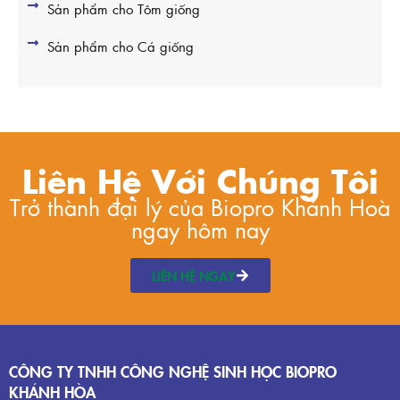
Sản phẩm cho Tôm giống
Sản phẩm cho Cá giống
Liên Hệ Với Chúng Tôi
Trở thành đại lý của Biopro Khánh Hoà
ngay hôm nay
LIÊN HỆ NGAY
CÔNG TY TNHH CÔNG NGHỆ SINH HỌC BIOPRO
KHÁNH HÒA