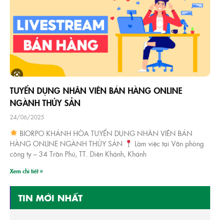
TUYỂN DỤNG NHÂN VIÊN BÁN HÀNG ONLINE
NGÀNH THỦY SẢN
24/06/2025
BIORPO KHÁNH HÒA TUYỂN DỤNG NHÂN VIÊN BÁN
HÀNG ONLINE NGÀNH THỦY SẢN
Làm việc tại Văn phòng
công ty – 34 Trần Phú, TT. Diên Khánh, Khánh
Xem chi tiết »
TIN MỚI NHẤT