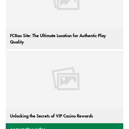
FC8au Site: The Ultimate Location for Authentic Play
Quality
Unlocking the Secrets of VIP Casino Rewards