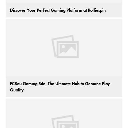
Discover Your Perfect Gaming Platform at Rolliespin
FC8au Gaming Site: The Ultimate Hub to Genuine Play
Quality