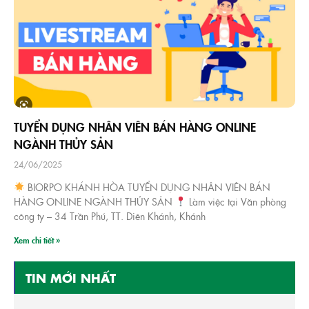
TUYỂN DỤNG NHÂN VIÊN BÁN HÀNG ONLINE
NGÀNH THỦY SẢN
24/06/2025
BIORPO KHÁNH HÒA TUYỂN DỤNG NHÂN VIÊN BÁN
HÀNG ONLINE NGÀNH THỦY SẢN
Làm việc tại Văn phòng
công ty – 34 Trần Phú, TT. Diên Khánh, Khánh
Xem chi tiết »
TIN MỚI NHẤT