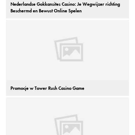
Nederlandse Gokkansites Casino: Je Wegwijzer richting
Beschermd en Bewust Online Spelen
Promocje w Tower Rush Casino Game