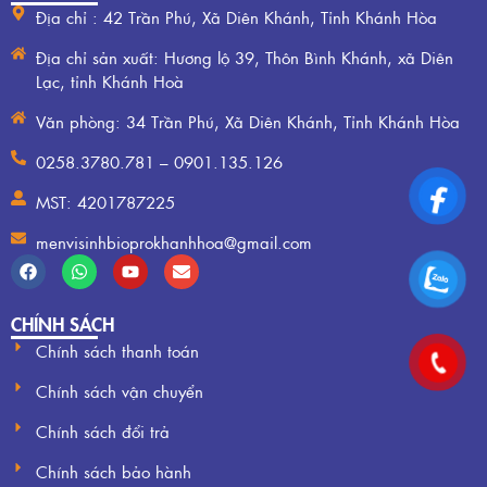
Địa chỉ : 42 Trần Phú, Xã Diên Khánh, Tỉnh Khánh Hòa
Địa chỉ sản xuất: Hương lộ 39, Thôn Bình Khánh, xã Diên
Lạc, tỉnh Khánh Hoà
Văn phòng: 34 Trần Phú, Xã Diên Khánh, Tỉnh Khánh Hòa
0258.3780.781 – 0901.135.126
MST: 4201787225
menvisinhbioprokhanhhoa@gmail.com
CHÍNH SÁCH
Chính sách thanh toán
Chính sách vận chuyển
Chính sách đổi trả
Chính sách bảo hành