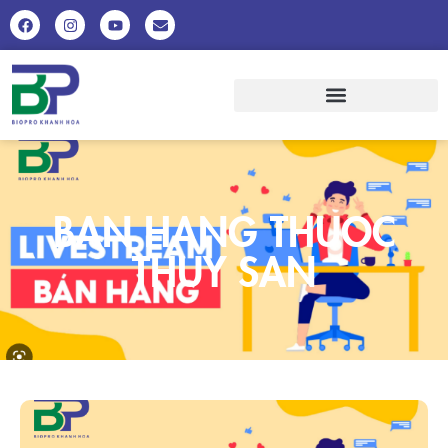
BAN HANG THUOC
THUY SAN