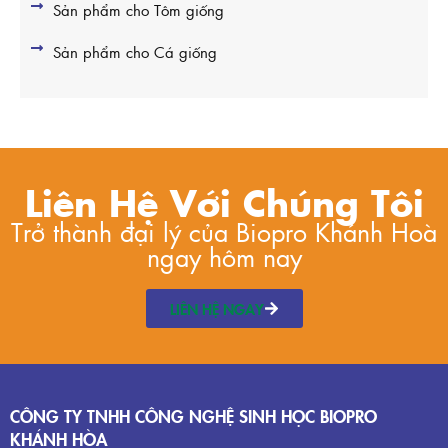
Sản phẩm cho Tôm giống
Sản phẩm cho Cá giống
Liên Hệ Với Chúng Tôi
Trở thành đại lý của Biopro Khánh Hoà
ngay hôm nay
LIÊN HỆ NGAY
CÔNG TY TNHH CÔNG NGHỆ SINH HỌC BIOPRO
KHÁNH HÒA