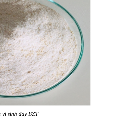
y BZT