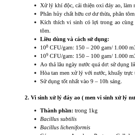
Xử lý khí độc, cải thiện oxi đáy ao, làm
Phân hủy chất hữu cơ dư thừa, phân tôm,
Kích thích vi sinh có lợi trong ao cùng
tôm.
Liều dùng và cách sử dụng:
8
10
CFU/gam: 150 – 200 gam/ 1.000 m
9
10
CFU/gam: 150 – 100 gam/ 1.000 m
Ao thả lâu ngày nước quá dơ: sử dụng liề
Hòa tan men xử lý với nước, khuấy trực 
Sử dụng tốt nhất vào 9 – 10h sáng.
2. Vi sinh xử lý đáy ao (
men vi sinh xử lý 
Thành phần:
trong 1kg
Bacillus subtilis
Bacillus licheniformis