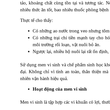
tảo, khoáng chất cùng tồn tại và tương tác. 
nhiêu thức ăn tốt, bao nhiêu thuốc phòng bệnh
Thực tế cho thấy:
Có những ao nước trong veo nhưng tôm c
Có những trại chi tiền mạnh tay cho hó
môi trường rối loạn, vật nuôi bỏ ăn.
Ngược lại, nhiều hộ nuôi lại rất ổn định,
Sử dụng men vi sinh và chế phẩm sinh học khô
đại. Không chỉ vì tính an toàn, thân thiện mà
nhiên vận hành hiệu quả.
Hoạt động của men vi sinh
Men vi sinh là tập hợp các vi khuẩn có lợi, t