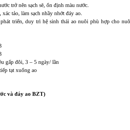
 nước trở nên sạch sẽ, ổn định màu nước.
 xác tảo, làm sạch nhầy nhớt đáy ao.
 phát triển, duy trì hệ sinh thái ao nuôi phù hợp cho nuô
3
3
u gấp đôi, 3 – 5 ngày/ lần
tiếp tạt xuống ao
nước và đáy ao BZT
)