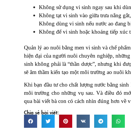
Không sử dụng vi sinh ngay sau khi dùn
Không tạt vi sinh vào giữa trưa nắng gắt
Không dùng vi sinh nếu nước ao đang bị t
Không để vi sinh hoặc khoáng tiếp xúc trự
Quản lý ao nuôi bằng men vi sinh và chế phẩm 
hiện đại của người nuôi chuyên nghiệp, những 
sinh không phải là “thần dược”, nhưng khi đư
sẽ âm thầm kiến tạo một môi trường ao nuôi khỏ
Khi bạn đầu tư cho chất lượng nước bằng sinh 
môi trường cho những vụ sau. Và điều đó mới
qua bài viết bà con có cách nhìn đúng hơn về vi
Chia sẻ bài viết: