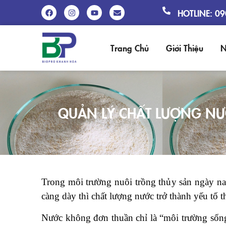
HOTLINE: 0
Trang Chủ
Giới Thiệu
N
QUẢN LÝ CHẤT LƯỢNG NƯỚ
Trong môi trường nuôi trồng thủy sản ngày na
càng dày thì chất lượng nước trở thành yếu tố t
Nước không đơn thuần chỉ là “môi trường sống”,