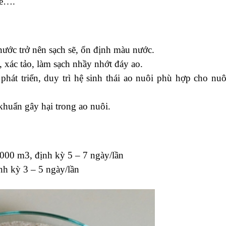
se….
 nước trở nên sạch sẽ, ổn định màu nước.
 xác tảo, làm sạch nhầy nhớt đáy ao.
 phát triển, duy trì hệ sinh thái ao nuôi phù hợp cho nuô
khuẩn gây hại trong ao nuôi.
000 m3, định kỳ 5 – 7 ngày/lần
ịnh kỳ 3 – 5 ngày/lần