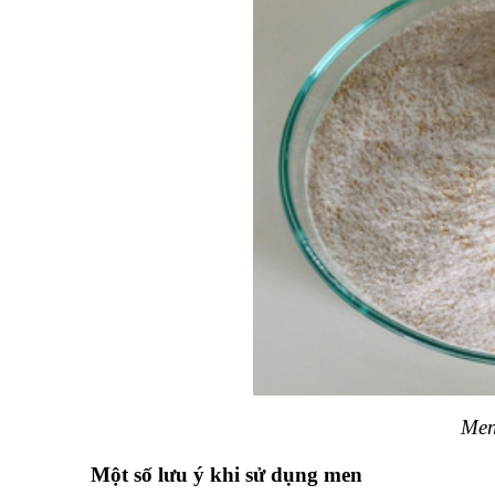
Men vi sinh đá
Một số lưu ý khi sử dụng men