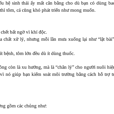
Nếu hệ sinh thái ấy mất cân bằng cho dù bạn có dùng ba
 thì tôm, cá cũng khó phát triển như mong muốn.
hết bất ngờ vì khí độc.
a chất xử lý, nhưng mỗi lần mưa xuống lại như “lật bài”
 ít bệnh, tôm lớn đều dù ít dùng thuốc.
ng còn là xu hướng, mà là “chân lý” cho người nuôi hiệ
 vì nó giúp bạn kiểm soát môi trường bằng cách hỗ trợ t
hường gồm các chủng như: