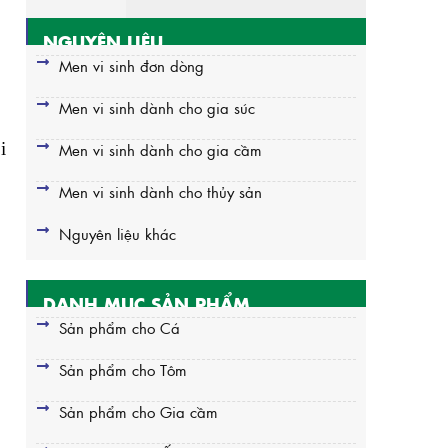
NGUYÊN LIỆU
Men vi sinh đơn dòng
Men vi sinh dành cho gia súc
i
Men vi sinh dành cho gia cầm
Men vi sinh dành cho thủy sản
Nguyên liệu khác
DANH MỤC SẢN PHẨM
Sản phẩm cho Cá
Sản phẩm cho Tôm
Sản phẩm cho Gia cầm