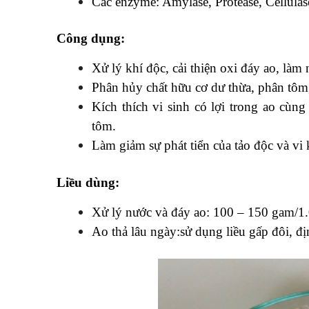
Các enzyme: Amylase, Protease, Cellula
Công dụng:
Xử lý khí độc, cải thiện oxi đáy ao, làm
Phân hủy chất hữu cơ dư thừa, phân tôm,
Kích thích vi sinh có lợi trong ao cùng
tôm.
Làm giảm sự phát tiển của tảo độc và vi 
Liều dùng:
Xử lý nước và đáy ao: 100 – 150 gam/1.
Ao thả lâu ngày:sử dụng liều gấp đôi, đ