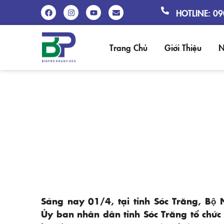
HOTLINE: 0
Trang Chủ
Giới Thiệu
N
LỄ MÍT TINH VÀ THẢ GIỐN
Sáng nay 01/4, tại tỉnh Sóc Trăng, Bộ 
Ủy ban nhân dân tỉnh Sóc Trăng tổ chức Lễ