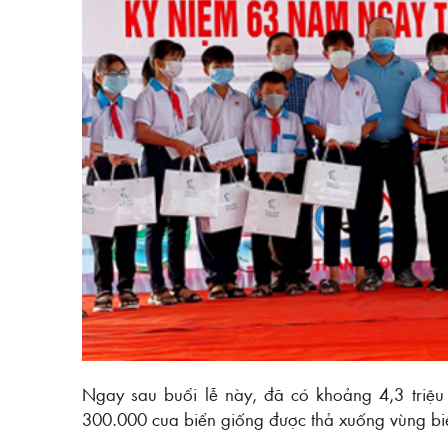
Ngay sau buổi lễ này, đã có khoảng 4,3 triệu 
300.000 cua biển giống được thả xuống vùng biể