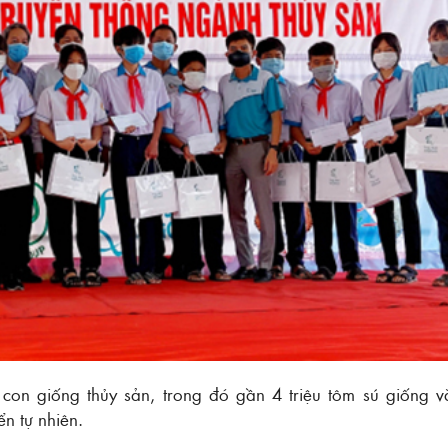
con giống thủy sản, trong đó gần 4 triệu tôm sú giống v
n tự nhiên.