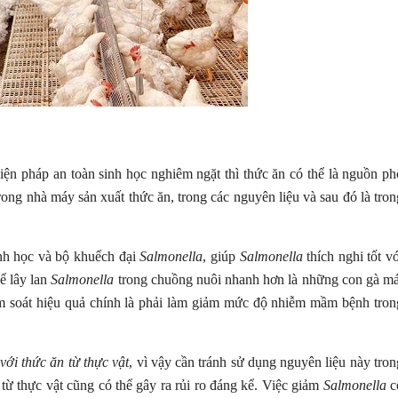
iện pháp an toàn sinh học nghiêm ngặt thì thức ăn có thể là nguồn ph
trong nhà máy sản xuất thức ăn, trong các nguyên liệu và sau đó là tron
inh học và bộ khuếch đại
Salmonella
, giúp
Salmonella
thích nghi tốt vớ
ể lây lan
Salmonella
trong chuồng nuôi nhanh hơn là những con gà má
m soát hiệu quả chính là phải làm giảm mức độ nhiễm mầm bệnh tron
ới thức ăn từ thực vật
, vì vậy cần tránh sử dụng nguyên liệu này tron
 từ thực vật cũng có thể gây ra rủi ro đáng kể. Việc giảm
Salmonella
c