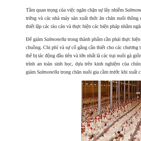
Tầm quan trọng của việc ngăn chặn sự lây nhiễm
Salmone
trứng và các nhà máy sản xuất thức ăn chăn nuôi thông 
thiết lập các rào cản và thực hiện các biện pháp nhằm n
Để giảm
Salmonella
trong thành phẩm cần phải thực hiện 
chuồng. Chi phí và sự cố gắng cần thiết cho các chương t
thể bị tác động đầu tiên và lớn nhất là các trại nuôi gà g
trình an toàn sinh học, dựa trên kinh nghiệm của chún
giảm
Salmonella
trong chăn nuôi gia cầm trước khi xuất