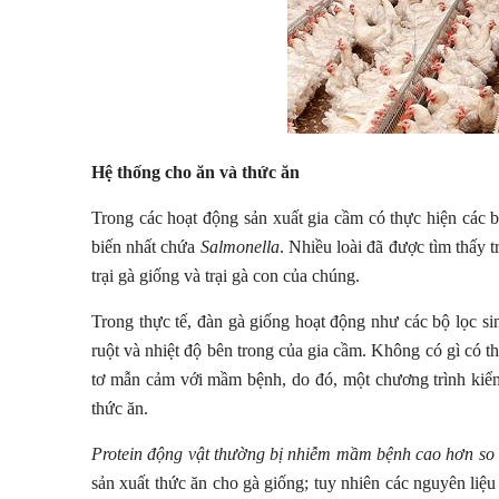
Hệ thống cho ăn và thức ăn
Trong các hoạt động sản xuất gia cầm có thực hiện các b
biến nhất chứa
Salmonella
. Nhiều loài đã được tìm thấy 
trại gà giống và trại gà con của chúng.
Trong thực tế, đàn gà giống hoạt động như các bộ lọc s
ruột và nhiệt độ bên trong của gia cầm. Không có gì có th
tơ mẫn cảm với mầm bệnh, do đó, một chương trình kiể
thức ăn.
Protein động vật thường bị nhiễm mầm bệnh cao hơn so v
sản xuất thức ăn cho gà giống; tuy nhiên các nguyên liệu