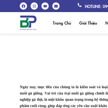
HOTLINE: 0
Trang Chủ
Giới Thiệu
N
KIỂM SOÁT 
Ngày nay, mục tiêu của chúng ta là kiểm soát và loại 
nuôi gà giống. Vai trò của trại nuôi gà giống chín
nghiệp gà thịt, là một khâu quan trọng trong hệ thố
phẩm cuối cùng, giúp đáp ứng các yêu cầu xuất khẩu