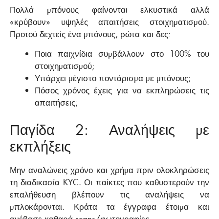
Πολλά μπόνους φαίνονται ελκυστικά αλλά
«κρύβουν» υψηλές απαιτήσεις στοιχηματισμού.
Προτού δεχτείς ένα μπόνους, ρώτα και δες:
Ποια παιχνίδια συμβάλλουν στο 100% του
στοιχηματισμού;
Υπάρχει μέγιστο ποντάρισμα με μπόνους;
Πόσος χρόνος έχεις για να εκπληρώσεις τις
απαιτήσεις;
Παγίδα 2: Αναλήψεις με
εκπλήξεις
Μην αναλώνεις χρόνο και χρήμα πριν ολοκληρώσεις
τη διαδικασία KYC. Οι παίκτες που καθυστερούν την
επαλήθευση βλέπουν τις αναλήψεις να
μπλοκάρονται. Κράτα τα έγγραφα έτοιμα και
ανέβασε καθαρά scans/φωτογραφίες.