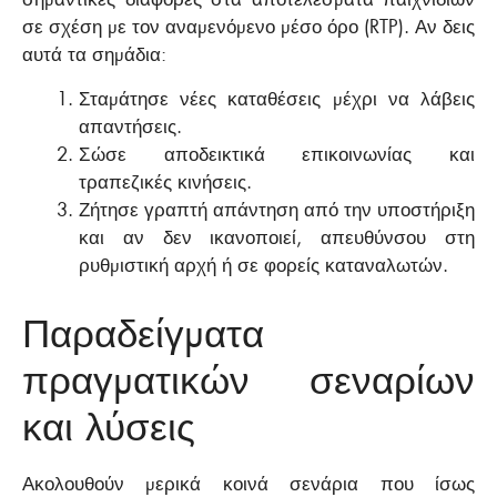
σε σχέση με τον αναμενόμενο μέσο όρο (RTP). Αν δεις
αυτά τα σημάδια:
Σταμάτησε νέες καταθέσεις μέχρι να λάβεις
απαντήσεις.
Σώσε αποδεικτικά επικοινωνίας και
τραπεζικές κινήσεις.
Ζήτησε γραπτή απάντηση από την υποστήριξη
και αν δεν ικανοποιεί, απευθύνσου στη
ρυθμιστική αρχή ή σε φορείς καταναλωτών.
Παραδείγματα
πραγματικών σεναρίων
και λύσεις
Ακολουθούν μερικά κοινά σενάρια που ίσως