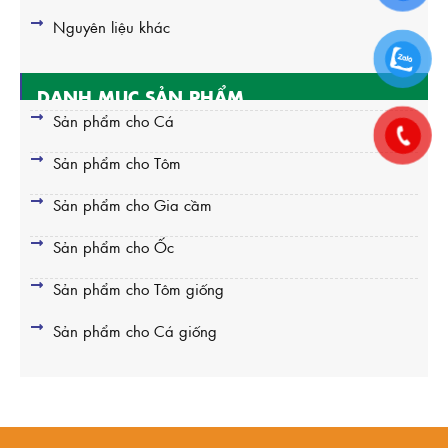
Nguyên liệu khác
DANH MỤC SẢN PHẨM
Sản phẩm cho Cá
Sản phẩm cho Tôm
Sản phẩm cho Gia cầm
Sản phẩm cho Ốc
Sản phẩm cho Tôm giống
Sản phẩm cho Cá giống