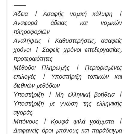
——
Άδεια | Ασαφής νομική κάλυψη |
Αναφορά άδειας και νομικών
πληροφοριών
Αναλήψεις | Καθυστερήσεις, ασαφείς
χρόνοι | Σαφείς χρόνοι επεξεργασίας,
προτεραιότητες
Μέθοδοι Πληρωμής | Περιορισμένες
επιλογές | Υποστήριξη τοπικών και
διεθνών μεθόδων
Υποστήριξη | Μη ελληνική βοήθεια |
Υποστήριξη με γνώση της ελληνικής
αγοράς
Μπόνους | Κρυφά ψιλά γράμματα |
Διαφανείς όροι μπόνους και παράδειγμα