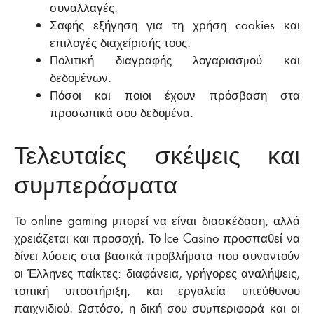
συναλλαγές.
Σαφής εξήγηση για τη χρήση cookies και
επιλογές διαχείρισής τους.
Πολιτική διαγραφής λογαριασμού και
δεδομένων.
Πόσοι και ποιοι έχουν πρόσβαση στα
προσωπικά σου δεδομένα.
Τελευταίες σκέψεις και
συμπεράσματα
Το online gaming μπορεί να είναι διασκέδαση, αλλά
χρειάζεται και προσοχή. Το Ice Casino προσπαθεί να
δίνει λύσεις στα βασικά προβλήματα που συναντούν
οι Έλληνες παίκτες: διαφάνεια, γρήγορες αναλήψεις,
τοπική υποστήριξη, και εργαλεία υπεύθυνου
παιχνιδιού. Ωστόσο, η δική σου συμπεριφορά και οι