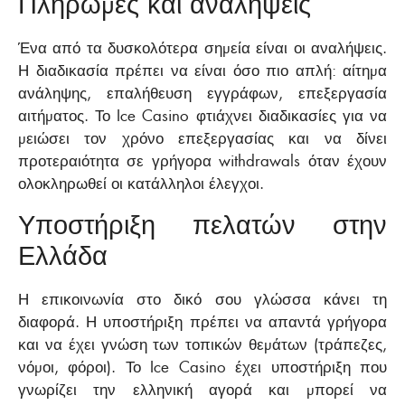
Πληρωμές και αναλήψεις
Ένα από τα δυσκολότερα σημεία είναι οι αναλήψεις.
Η διαδικασία πρέπει να είναι όσο πιο απλή: αίτημα
ανάληψης, επαλήθευση εγγράφων, επεξεργασία
αιτήματος. Το Ice Casino φτιάχνει διαδικασίες για να
μειώσει τον χρόνο επεξεργασίας και να δίνει
προτεραιότητα σε γρήγορα withdrawals όταν έχουν
ολοκληρωθεί οι κατάλληλοι έλεγχοι.
Υποστήριξη πελατών στην
Ελλάδα
Η επικοινωνία στο δικό σου γλώσσα κάνει τη
διαφορά. Η υποστήριξη πρέπει να απαντά γρήγορα
και να έχει γνώση των τοπικών θεμάτων (τράπεζες,
νόμοι, φόροι). Το Ice Casino έχει υποστήριξη που
γνωρίζει την ελληνική αγορά και μπορεί να