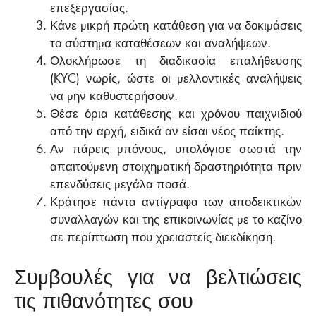
επεξεργασίας.
Κάνε μικρή πρώτη κατάθεση για να δοκιμάσεις
το σύστημα καταθέσεων και αναλήψεων.
Ολοκλήρωσε τη διαδικασία επαλήθευσης
(KYC) νωρίς, ώστε οι μελλοντικές αναλήψεις
να μην καθυστερήσουν.
Θέσε όρια κατάθεσης και χρόνου παιχνιδιού
από την αρχή, ειδικά αν είσαι νέος παίκτης.
Αν πάρεις μπόνους, υπολόγισε σωστά την
απαιτούμενη στοιχηματική δραστηριότητα πριν
επενδύσεις μεγάλα ποσά.
Κράτησε πάντα αντίγραφα των αποδεικτικών
συναλλαγών και της επικοινωνίας με το καζίνο
σε περίπτωση που χρειαστείς διεκδίκηση.
Συμβουλές για να βελτιώσεις
τις πιθανότητες σου