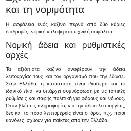
και τη νομιμότητα
Η ασφάλεια ενός καζίνο περνά από δύο κύριες
διαδρομές: νομική κάλυψη και τεχνική ασφάλεια.
Νομική άδεια και ρυθμιστικές
αρχές
Τα αξιόπιστα καζίνο αναφέρουν την άδεια
λειτουργίας τους και τον οργανισμό που την έδωσε.
Στην Ελλάδα, η κατάσταση είναι ιδιαίτερη και το
ιδανικό είναι να υπάρχει συμμόρφωση με τις τοπικές
ρυθμίσεις και σαφής πολιτική για φόρους και νόμους.
Όταν βλέπεις πληροφορίες για την άδεια λειτουργίας,
δες και το πόσο λεπτομερείς είναι οι όροι, π.χ. ποιοι
κανόνες ισχύουν για παίκτες από την Ελλάδα.