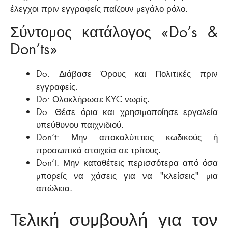
έλεγχοι πριν εγγραφείς παίζουν μεγάλο ρόλο.
Σύντομος κατάλογος «Do’s &
Don’ts»
Do: Διάβασε Όρους και Πολιτικές πριν
εγγραφείς.
Do: Ολοκλήρωσε KYC νωρίς.
Do: Θέσε όρια και χρησιμοποίησε εργαλεία
υπεύθυνου παιχνιδιού.
Don’t: Μην αποκαλύπτεις κωδικούς ή
προσωπικά στοιχεία σε τρίτους.
Don’t: Μην καταθέτεις περισσότερα από όσα
μπορείς να χάσεις για να "κλείσεις" μια
απώλεια.
Τελική συμβουλή για τον