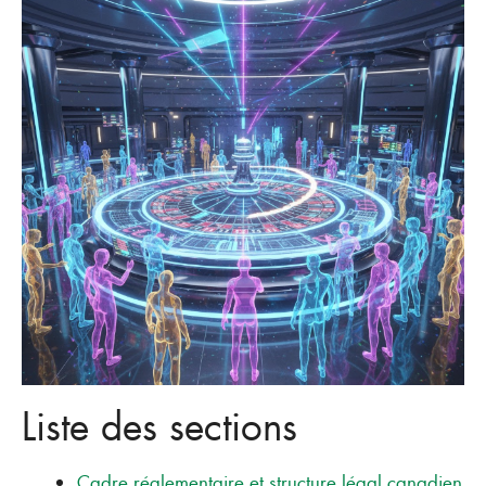
Liste des sections
Cadre réglementaire et structure légal canadien