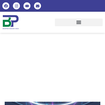
GUIDE COMPLET SUR LES
PLATEFORMES DE JEU EN VIRTUEL
AU CANADA