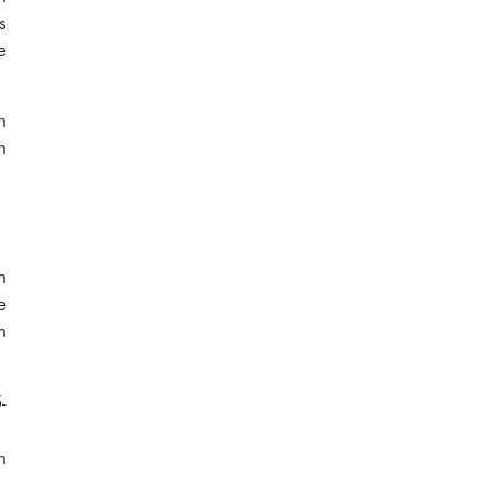
s
e
n
n
n
e
n
-
n