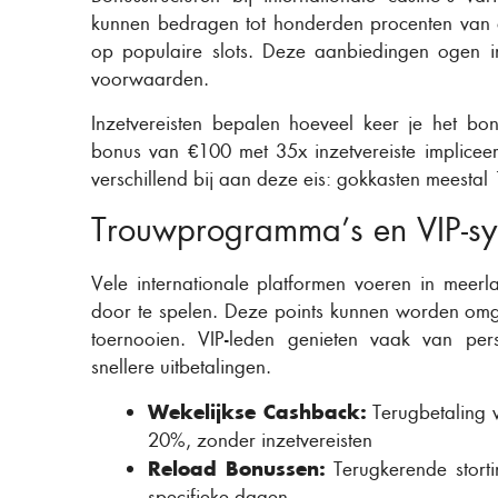
kunnen bedragen tot honderden procenten van de
op populaire slots. Deze aanbiedingen ogen i
voorwaarden.
Inzetvereisten bepalen hoeveel keer je het bo
bonus van €100 met 35x inzetvereiste implicee
verschillend bij aan deze eis: gokkasten meestal
Trouwprogramma’s en VIP-s
Vele internationale platformen voeren in meerl
door te spelen. Deze points kunnen worden omg
toernooien. VIP-leden genieten vaak van pers
snellere uitbetalingen.
Wekelijkse Cashback:
Terugbetaling v
20%, zonder inzetvereisten
Reload Bonussen:
Terugkerende stort
specifieke dagen