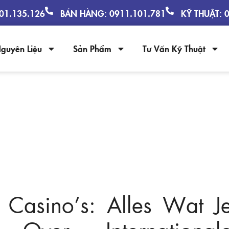
901.135.126
BÁN HÀNG: 0911.101.781
KỸ THUẬT: 
guyên Liệu
Sản Phẩm
Tư Vấn Kỹ Thuật
SINO’S: ALLES WAT JE MOET BEGRIJ
GOKPLATFORMS
e Casino’s: Alles Wat J