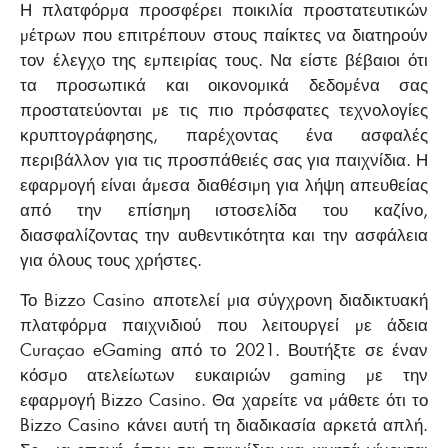
Η πλατφόρμα προσφέρει ποικιλία προστατευτικών
μέτρων που επιτρέπουν στους παίκτες να διατηρούν
τον έλεγχο της εμπειρίας τους. Να είστε βέβαιοι ότι
τα προσωπικά και οικονομικά δεδομένα σας
προστατεύονται με τις πιο πρόσφατες τεχνολογίες
κρυπτογράφησης, παρέχοντας ένα ασφαλές
περιβάλλον για τις προσπάθειές σας για παιχνίδια. Η
εφαρμογή είναι άμεσα διαθέσιμη για λήψη απευθείας
από την επίσημη ιστοσελίδα του καζίνο,
διασφαλίζοντας την αυθεντικότητα και την ασφάλεια
για όλους τους χρήστες.
Το Bizzo Casino αποτελεί μια σύγχρονη διαδικτυακή
πλατφόρμα παιχνιδιού που λειτουργεί με άδεια
Curaçao eGaming από το 2021. Βουτήξτε σε έναν
κόσμο ατελείωτων ευκαιριών gaming με την
εφαρμογή Bizzo Casino. Θα χαρείτε να μάθετε ότι το
Bizzo Casino κάνει αυτή τη διαδικασία αρκετά απλή.