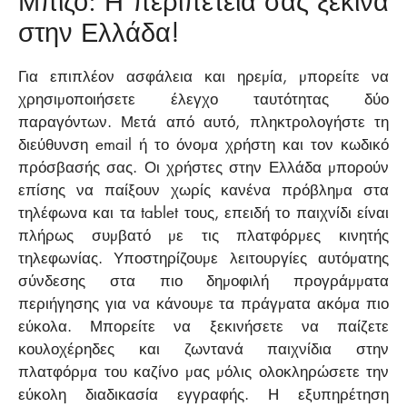
στην Ελλάδα!
Για επιπλέον ασφάλεια και ηρεμία, μπορείτε να
χρησιμοποιήσετε έλεγχο ταυτότητας δύο
παραγόντων. Μετά από αυτό, πληκτρολογήστε τη
διεύθυνση email ή το όνομα χρήστη και τον κωδικό
πρόσβασής σας. Οι χρήστες στην Ελλάδα μπορούν
επίσης να παίξουν χωρίς κανένα πρόβλημα στα
τηλέφωνα και τα tablet τους, επειδή το παιχνίδι είναι
πλήρως συμβατό με τις πλατφόρμες κινητής
τηλεφωνίας. Υποστηρίζουμε λειτουργίες αυτόματης
σύνδεσης στα πιο δημοφιλή προγράμματα
περιήγησης για να κάνουμε τα πράγματα ακόμα πιο
εύκολα. Μπορείτε να ξεκινήσετε να παίζετε
κουλοχέρηδες και ζωντανά παιχνίδια στην
πλατφόρμα του καζίνο μας μόλις ολοκληρώσετε την
εύκολη διαδικασία εγγραφής. Η εξυπηρέτηση