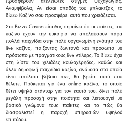
προσφέρουν ατελείωτες στιγμές ψυχαγωγίας.
Αναμφίβολα, Αν είσαι οπαδός του μπλακτζακ, το
Bizzo Καζίνο σου προσφέρει αυτό που χρειάζεσαι.
Στο Bizzo Casino είσοδος σημαίνει ότι οι παίκτες του
καζίνο έχουν την ευκαιρία να απολαύσουν πάρα
πολλά παιχνίδια στην πολύ οργανωμένη ενότητα του
live καζίνο, παίζοντας ζωντανά και πρόσωπο με
πρόσωπο με πραγματικούς live ντίλερς. Το Bizzo έχει
στη λίστα του χιλιάδες κουλοχέρηδες, καθώς και
άλλα δημοφιλή παιχνίδια καζίνο, ανάμεσα στα οποία
είναι απόλυτα βέβαιο πως θα βρείτε αυτό που
θέλετε. Πρόκειται για ένα online καζίνο, το οποίο
θέτει υψηλά στάνταρ για τον εαυτό του, δίνει πολύ
μεγάλη προσοχή στην ποιότητα και λειτουργεί με
βασικό γνώμονα τους παίκτες και το πώς θα
διασφαλιστεί η παροχή υπηρεσιών υψηλού
επιπέδου.