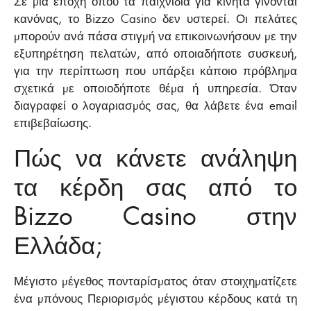
Σε μια εποχή όπου τα παιχνίδια για κινητά γίνονται
κανόνας, το Bizzo Casino δεν υστερεί. Οι πελάτες
μπορούν ανά πάσα στιγμή να επικοινωνήσουν με την
εξυπηρέτηση πελατών, από οποιαδήποτε συσκευή,
για την περίπτωση που υπάρξει κάποιο πρόβλημα
σχετικά με οποιοδήποτε θέμα ή υπηρεσία. Όταν
διαγραφεί ο λογαριασμός σας, θα λάβετε ένα email
επιβεβαίωσης.
Πώς να κάνετε ανάληψη
τα κέρδη σας από το
Bizzo Casino στην
Ελλάδα;
Μέγιστο μέγεθος πονταρίσματος όταν στοιχηματίζετε
ένα μπόνους Περιορισμός μέγιστου κέρδους κατά τη